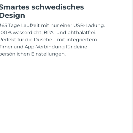
Smartes schwedisches
Design
365 Tage Laufzeit mit nur einer USB-Ladung.
100 % wasserdicht, BPA- und phthalatfrei.
Perfekt für die Dusche – mit integriertem
Timer und App-Verbindung für deine
persönlichen Einstellungen.