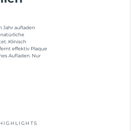
im Jahr aufladen
 natürliche
et. Klinisch
rnt effektiv Plaque
hes Aufladen. Nur
HIGHLIGHTS