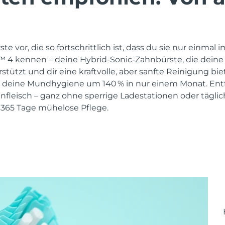
ste vor, die so fortschrittlich ist, dass du sie nur einmal 
a™ 4 kennen – deine Hybrid-Sonic-Zahnbürste, die deine
tzt und dir eine kraftvolle, aber sanfte Reinigung biet
 deine Mundhygiene um 140 % in nur einem Monat. Entfe
nfleisch – ganz ohne sperrige Ladestationen oder täglic
 365 Tage mühelose Pflege.