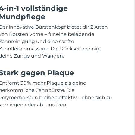
4-in-1 vollständige
Mundpflege
Der innovative Bürstenkopf bietet dir 2 Arten
von Borsten vorne – für eine belebende
Zahnreinigung und eine sanfte
Zahnfleischmassage. Die Rückseite reinigt
deine Zunge und Wangen.
Stark gegen Plaque
Entfernt 30 % mehr Plaque als deine
herkömmliche Zahnbürste. Die
Polymerborsten bleiben effektiv – ohne sich zu
verbiegen oder abzunutzen.