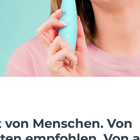
t von Menschen. Von
ten empfohlen. Von a