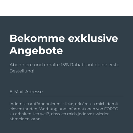
Bekomme exklusive
Angebote
Abonniere und erhalte 15% Rabatt auf deine erste
Bestellung!
E-Mail-Adresse
Indem ich auf 'Abonnieren' klicke, erkläre ich mich damit
einverstanden, Werbung und Informationen von FOREO
zu erhalten. Ich weiß, dass ich mich jederzeit wieder
abmelden kann.