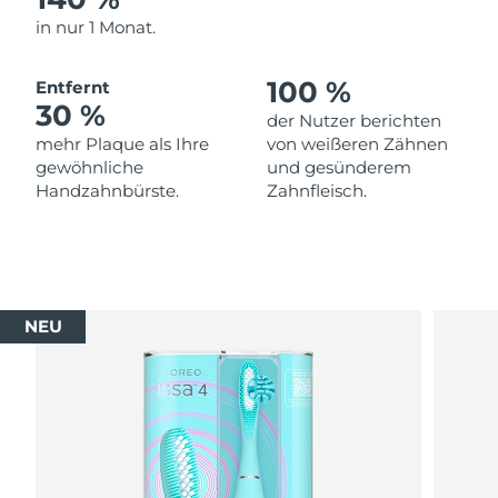
in nur 1 Monat.
100 %
Entfernt
30 %
der Nutzer berichten
mehr Plaque als Ihre
von weißeren Zähnen
gewöhnliche
und gesünderem
Handzahnbürste.
Zahnfleisch.
NEU