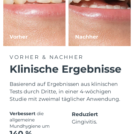
Vorher
Nachher
VORHER & NACHHER
Klinische Ergebnisse
Basierend auf Ergebnissen aus klinischen
Tests durch Dritte, in einer 4-wöchigen
Studie mit zweimal täglicher Anwendung.
Verbessert
die
Reduziert
allgemeine
Gingivitis.
Mundhygiene um
140 %