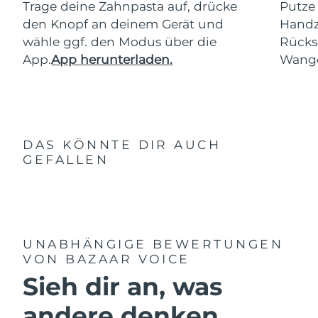
Trage deine Zahnpasta auf, drücke
Putze
den Knopf an deinem Gerät und
Handz
wähle ggf. den Modus über die
Rücks
App.
App herunterladen.
Wang
DAS KÖNNTE DIR AUCH
GEFALLEN
UNABHÄNGIGE BEWERTUNGEN
VON BAZAAR VOICE
Sieh dir an, was
andere denken ...