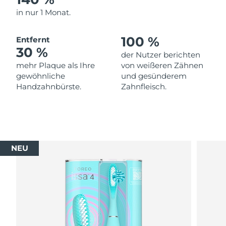
in nur 1 Monat.
100 %
Entfernt
30 %
der Nutzer berichten
mehr Plaque als Ihre
von weißeren Zähnen
gewöhnliche
und gesünderem
Handzahnbürste.
Zahnfleisch.
NEU