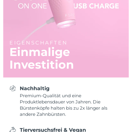
EIGENSCHAFTEN
Einmalige
Investition
Nachhaltig
Premium-Qualität und eine
Produktlebensdauer von Jahren. Die
Bürstenköpfe halten bis zu 2x länger als
andere Zahnbürsten.
Tierversuchsfrei & Vegan