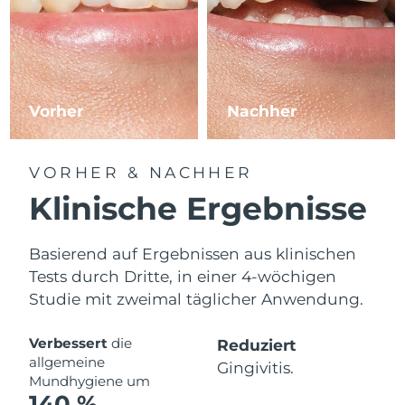
Vorher
Nachher
VORHER & NACHHER
Klinische Ergebnisse
Basierend auf Ergebnissen aus klinischen
Tests durch Dritte, in einer 4-wöchigen
Studie mit zweimal täglicher Anwendung.
Verbessert
die
Reduziert
allgemeine
Gingivitis.
Mundhygiene um
140 %