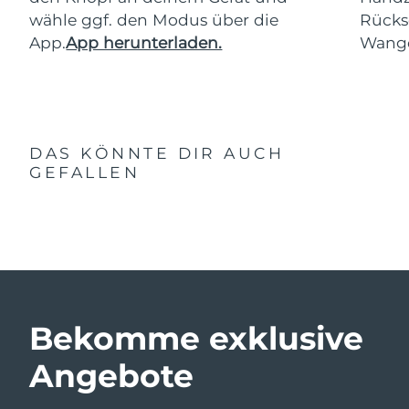
wähle ggf. den Modus über die
Rücks
App.
App herunterladen.
Wang
DAS KÖNNTE DIR AUCH
GEFALLEN
Bekomme exklusive
Angebote