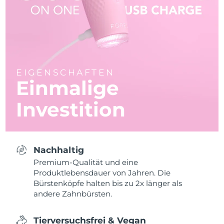
EIGENSCHAFTEN
Einmalige
Investition
Nachhaltig
Premium-Qualität und eine
Produktlebensdauer von Jahren. Die
Bürstenköpfe halten bis zu 2x länger als
andere Zahnbürsten.
Tierversuchsfrei & Vegan