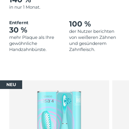
in nur 1 Monat.
100 %
Entfernt
30 %
der Nutzer berichten
mehr Plaque als Ihre
von weißeren Zähnen
gewöhnliche
und gesünderem
Handzahnbürste.
Zahnfleisch.
NEU