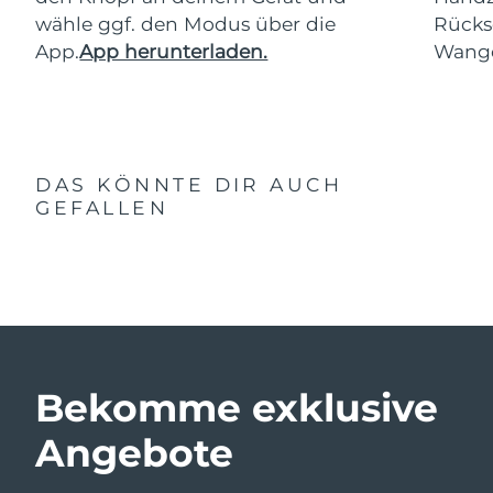
wähle ggf. den Modus über die
Rücks
App.
App herunterladen.
Wang
DAS KÖNNTE DIR AUCH
GEFALLEN
Bekomme exklusive
Angebote