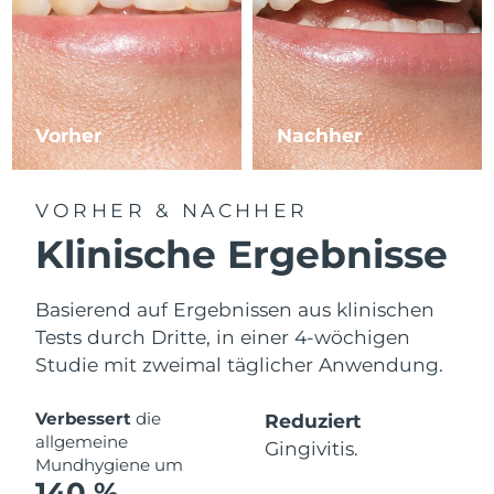
Vorher
Nachher
VORHER & NACHHER
Klinische Ergebnisse
Basierend auf Ergebnissen aus klinischen
Tests durch Dritte, in einer 4-wöchigen
Studie mit zweimal täglicher Anwendung.
Verbessert
die
Reduziert
allgemeine
Gingivitis.
Mundhygiene um
140 %