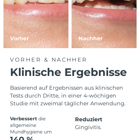
Vorher
Nachher
VORHER & NACHHER
Klinische Ergebnisse
Basierend auf Ergebnissen aus klinischen
Tests durch Dritte, in einer 4-wöchigen
Studie mit zweimal täglicher Anwendung.
Verbessert
die
Reduziert
allgemeine
Gingivitis.
Mundhygiene um
140 %