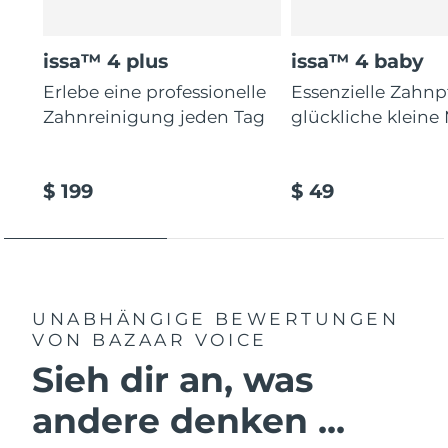
issa™ 4 plus
issa™ 4 baby
Erlebe eine professionelle
Essenzielle Zahnp
Zahnreinigung jeden Tag
glückliche kleine
$ 199
$ 49
UNABHÄNGIGE BEWERTUNGEN
VON BAZAAR VOICE
Sieh dir an, was
andere denken ...