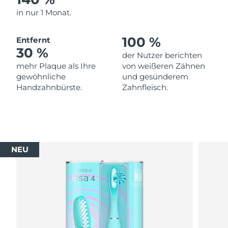
in nur 1 Monat.
100 %
Entfernt
30 %
der Nutzer berichten
mehr Plaque als Ihre
von weißeren Zähnen
gewöhnliche
und gesünderem
Handzahnbürste.
Zahnfleisch.
NEU