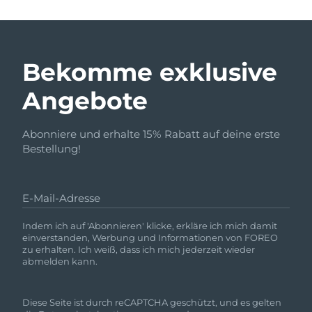
Bekomme exklusive
Angebote
Abonniere und erhalte 15% Rabatt auf deine erste
Bestellung!
E-Mail-Adresse
Indem ich auf 'Abonnieren' klicke, erkläre ich mich damit
einverstanden, Werbung und Informationen von FOREO
zu erhalten. Ich weiß, dass ich mich jederzeit wieder
abmelden kann.
Diese Seite ist durch reCAPTCHA geschützt, und es gelten