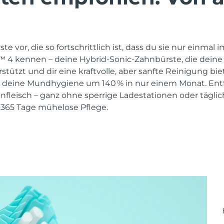
ste vor, die so fortschrittlich ist, dass du sie nur einmal 
a™ 4 kennen – deine Hybrid-Sonic-Zahnbürste, die deine
tzt und dir eine kraftvolle, aber sanfte Reinigung biet
 deine Mundhygiene um 140 % in nur einem Monat. Entfe
nfleisch – ganz ohne sperrige Ladestationen oder täglic
 365 Tage mühelose Pflege.