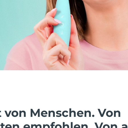
t von Menschen. Von
ten empfohlen. Von a