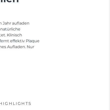
im Jahr aufladen
 natürliche
et. Klinisch
rnt effektiv Plaque
hes Aufladen. Nur
HIGHLIGHTS