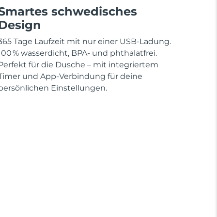
Smartes schwedisches
Design
365 Tage Laufzeit mit nur einer USB-Ladung.
100 % wasserdicht, BPA- und phthalatfrei.
Perfekt für die Dusche – mit integriertem
Timer und App-Verbindung für deine
persönlichen Einstellungen.