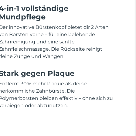
4-in-1 vollständige
Mundpflege
Der innovative Bürstenkopf bietet dir 2 Arten
von Borsten vorne – für eine belebende
Zahnreinigung und eine sanfte
Zahnfleischmassage. Die Rückseite reinigt
deine Zunge und Wangen.
Stark gegen Plaque
Entfernt 30 % mehr Plaque als deine
herkömmliche Zahnbürste. Die
Polymerborsten bleiben effektiv – ohne sich zu
verbiegen oder abzunutzen.