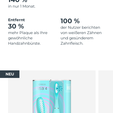
in nur 1 Monat.
100 %
Entfernt
30 %
der Nutzer berichten
mehr Plaque als Ihre
von weißeren Zähnen
gewöhnliche
und gesünderem
Handzahnbürste.
Zahnfleisch.
NEU