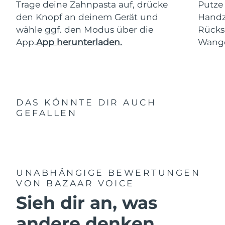
Trage deine Zahnpasta auf, drücke
Putze
den Knopf an deinem Gerät und
Handz
wähle ggf. den Modus über die
Rücks
App.
App herunterladen.
Wang
DAS KÖNNTE DIR AUCH
GEFALLEN
UNABHÄNGIGE BEWERTUNGEN
VON BAZAAR VOICE
Sieh dir an, was
andere denken ...