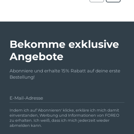
Bekomme exklusive
Angebote
Abonniere und erhalte 15% Rabatt auf deine erste
Bestellung!
E-Mail-Adresse
Indem ich auf 'Abonnieren' klicke, erkläre ich mich damit
einverstanden, Werbung und Informationen von FOREO
zu erhalten. Ich weiß, dass ich mich jederzeit wieder
abmelden kann.