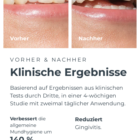
Vorher
Nachher
VORHER & NACHHER
Klinische Ergebnisse
Basierend auf Ergebnissen aus klinischen
Tests durch Dritte, in einer 4-wöchigen
Studie mit zweimal täglicher Anwendung.
Verbessert
die
Reduziert
allgemeine
Gingivitis.
Mundhygiene um
140 %