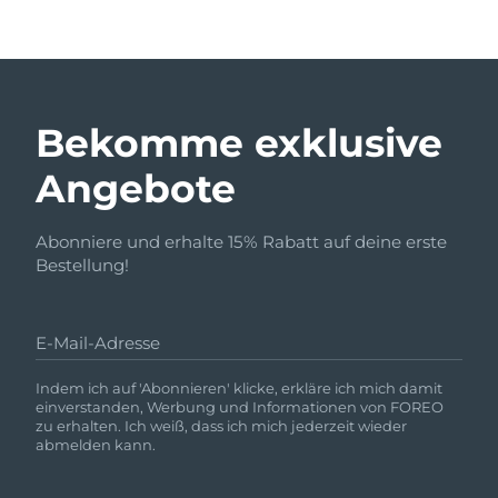
Bekomme exklusive
Angebote
Abonniere und erhalte 15% Rabatt auf deine erste
Bestellung!
E-Mail-Adresse
Indem ich auf 'Abonnieren' klicke, erkläre ich mich damit
einverstanden, Werbung und Informationen von FOREO
zu erhalten. Ich weiß, dass ich mich jederzeit wieder
abmelden kann.