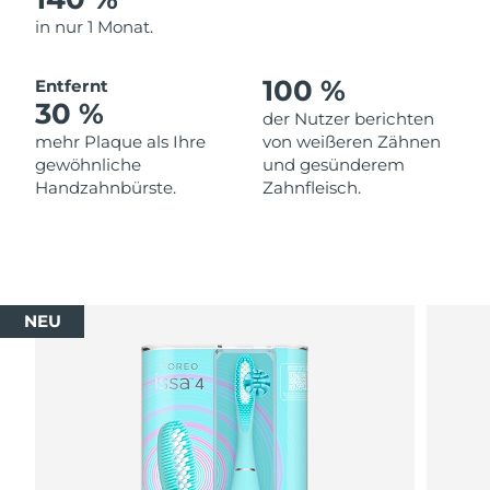
in nur 1 Monat.
100 %
Entfernt
30 %
der Nutzer berichten
mehr Plaque als Ihre
von weißeren Zähnen
gewöhnliche
und gesünderem
Handzahnbürste.
Zahnfleisch.
NEU