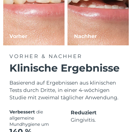
Vorher
Nachher
VORHER & NACHHER
Klinische Ergebnisse
Basierend auf Ergebnissen aus klinischen
Tests durch Dritte, in einer 4-wöchigen
Studie mit zweimal täglicher Anwendung.
Verbessert
die
Reduziert
allgemeine
Gingivitis.
Mundhygiene um
140 %