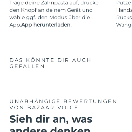
Trage deine Zahnpasta auf, drücke
Putze
den Knopf an deinem Gerät und
Handz
wähle ggf. den Modus über die
Rücks
App.
App herunterladen.
Wang
DAS KÖNNTE DIR AUCH
GEFALLEN
UNABHÄNGIGE BEWERTUNGEN
VON BAZAAR VOICE
Sieh dir an, was
andere denken ...