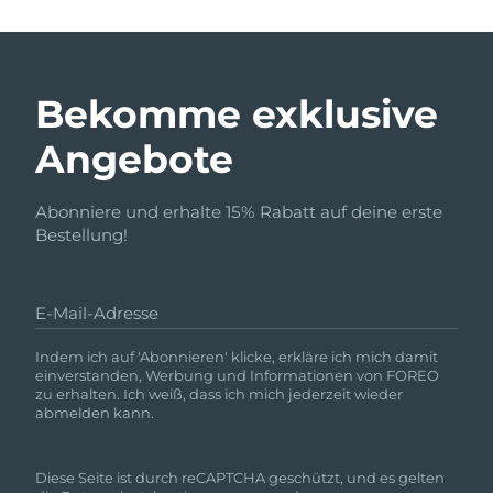
Bekomme exklusive
Angebote
Abonniere und erhalte 15% Rabatt auf deine erste
Bestellung!
E-Mail-Adresse
Indem ich auf 'Abonnieren' klicke, erkläre ich mich damit
einverstanden, Werbung und Informationen von FOREO
zu erhalten. Ich weiß, dass ich mich jederzeit wieder
abmelden kann.
Diese Seite ist durch reCAPTCHA geschützt, und es gelten