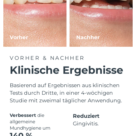
Vorher
Nachher
VORHER & NACHHER
Klinische Ergebnisse
Basierend auf Ergebnissen aus klinischen
Tests durch Dritte, in einer 4-wöchigen
Studie mit zweimal täglicher Anwendung.
Verbessert
die
Reduziert
allgemeine
Gingivitis.
Mundhygiene um
140 %