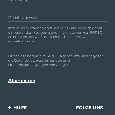
E-Mail-Adresse
Indem ich auf 'Abonnieren' klicke, erkläre ich mich damit
einverstanden, Werbung und Informationen von FOREO
zu erhalten. Ich weiß, dass ich mich jederzeit wieder
abmelden kann.
Diese Seite ist durch reCAPTCHA geschützt, und es gelten
die
Datenschutzbestimmungen
und
Nutzungsbedingungen
von Google.
HILFE
FOLGE UNS