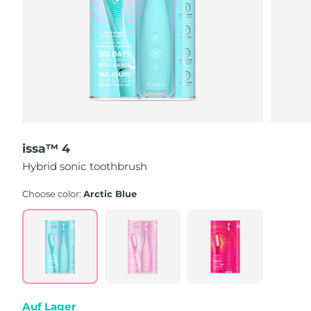
issa™ 4
Hybrid sonic toothbrush
Choose color:
Arctic Blue
Auf Lager