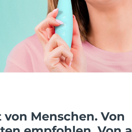
t von Menschen. Von
ten empfohlen. Von a