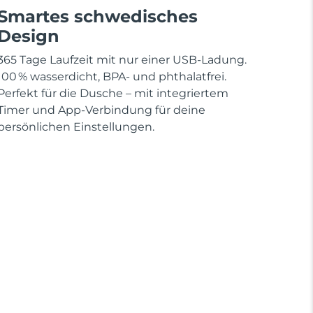
Smartes schwedisches
Design
365 Tage Laufzeit mit nur einer USB-Ladung.
100 % wasserdicht, BPA- und phthalatfrei.
Perfekt für die Dusche – mit integriertem
Timer und App-Verbindung für deine
persönlichen Einstellungen.