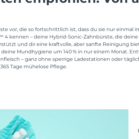
ste vor, die so fortschrittlich ist, dass du sie nur einmal 
a™ 4 kennen – deine Hybrid-Sonic-Zahnbürste, die deine
tzt und dir eine kraftvolle, aber sanfte Reinigung biet
 deine Mundhygiene um 140 % in nur einem Monat. Entfe
nfleisch – ganz ohne sperrige Ladestationen oder täglic
 365 Tage mühelose Pflege.