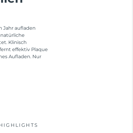
im Jahr aufladen
 natürliche
et. Klinisch
rnt effektiv Plaque
hes Aufladen. Nur
HIGHLIGHTS