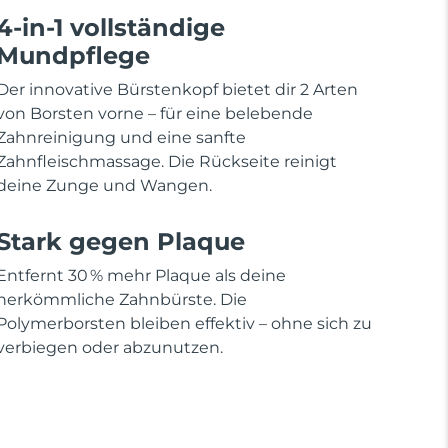
4-in-1 vollständige
Mundpflege
Der innovative Bürstenkopf bietet dir 2 Arten
von Borsten vorne – für eine belebende
Zahnreinigung und eine sanfte
Zahnfleischmassage. Die Rückseite reinigt
deine Zunge und Wangen.
Stark gegen Plaque
Entfernt 30 % mehr Plaque als deine
herkömmliche Zahnbürste. Die
Polymerborsten bleiben effektiv – ohne sich zu
verbiegen oder abzunutzen.