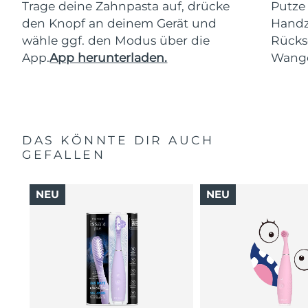
Trage deine Zahnpasta auf, drücke
Putze
den Knopf an deinem Gerät und
Handz
wähle ggf. den Modus über die
Rücks
App.
App herunterladen.
Wang
DAS KÖNNTE DIR AUCH
GEFALLEN
NEU
NEU