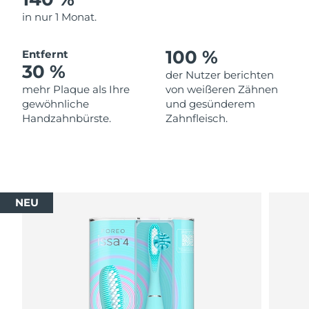
in nur 1 Monat.
100 %
Entfernt
30 %
der Nutzer berichten
mehr Plaque als Ihre
von weißeren Zähnen
gewöhnliche
und gesünderem
Handzahnbürste.
Zahnfleisch.
NEU