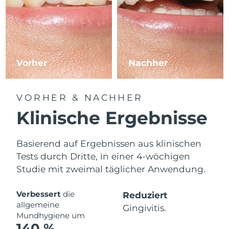
Vorher
Nachher
VORHER & NACHHER
Klinische Ergebnisse
Basierend auf Ergebnissen aus klinischen
Tests durch Dritte, in einer 4-wöchigen
Studie mit zweimal täglicher Anwendung.
Verbessert
die
Reduziert
allgemeine
Gingivitis.
Mundhygiene um
140 %