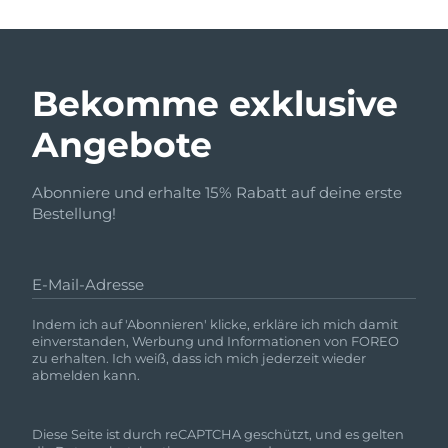
Bekomme exklusive
Angebote
Abonniere und erhalte 15% Rabatt auf deine erste
Bestellung!
E-Mail-Adresse
Indem ich auf 'Abonnieren' klicke, erkläre ich mich damit
einverstanden, Werbung und Informationen von FOREO
zu erhalten. Ich weiß, dass ich mich jederzeit wieder
abmelden kann.
Diese Seite ist durch reCAPTCHA geschützt, und es gelten