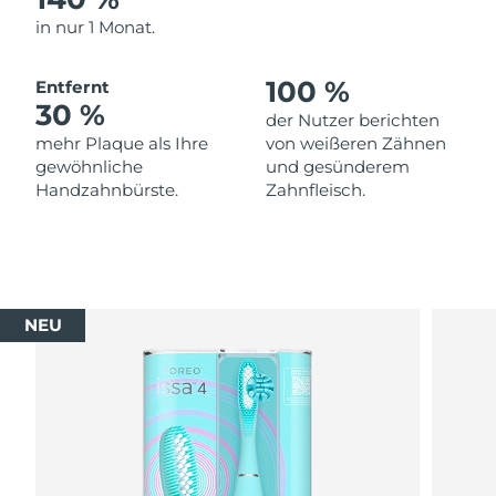
in nur 1 Monat.
100 %
Entfernt
30 %
der Nutzer berichten
mehr Plaque als Ihre
von weißeren Zähnen
gewöhnliche
und gesünderem
Handzahnbürste.
Zahnfleisch.
NEU