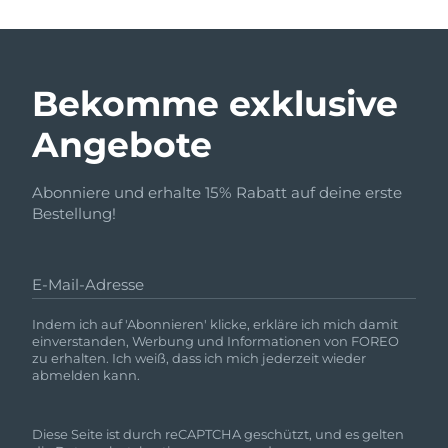
Bekomme exklusive
Angebote
Abonniere und erhalte 15% Rabatt auf deine erste
Bestellung!
E-Mail-Adresse
Indem ich auf 'Abonnieren' klicke, erkläre ich mich damit
einverstanden, Werbung und Informationen von FOREO
zu erhalten. Ich weiß, dass ich mich jederzeit wieder
abmelden kann.
Diese Seite ist durch reCAPTCHA geschützt, und es gelten