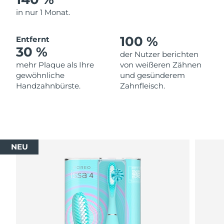
in nur 1 Monat.
100 %
Entfernt
30 %
der Nutzer berichten
mehr Plaque als Ihre
von weißeren Zähnen
gewöhnliche
und gesünderem
Handzahnbürste.
Zahnfleisch.
NEU