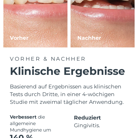
Vorher
Nachher
VORHER & NACHHER
Klinische Ergebnisse
Basierend auf Ergebnissen aus klinischen
Tests durch Dritte, in einer 4-wöchigen
Studie mit zweimal täglicher Anwendung.
Verbessert
die
Reduziert
allgemeine
Gingivitis.
Mundhygiene um
140 %