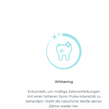
Whitening
Entwickelt, um mäßige Zahnverfärbungen
mit einer höheren Sonic Pulse-Intensität zu
behandeln. Stellt die natürliche Weiße deiner
Zähne wieder her.