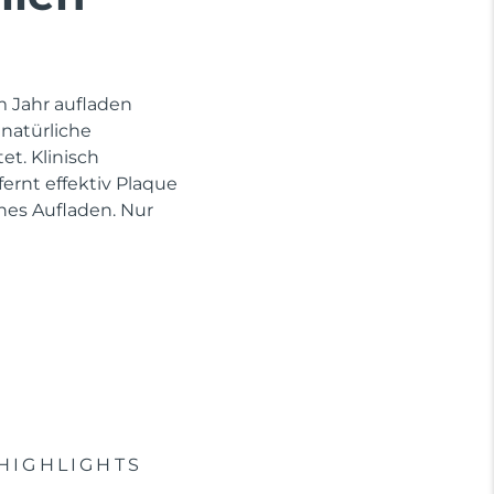
im Jahr aufladen
 natürliche
et. Klinisch
rnt effektiv Plaque
hes Aufladen. Nur
HIGHLIGHTS