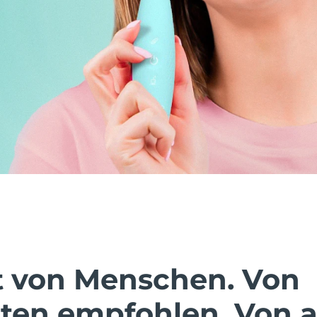
t von Menschen. Von
ten empfohlen. Von a