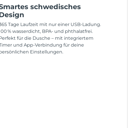
Smartes schwedisches
Design
365 Tage Laufzeit mit nur einer USB-Ladung.
100 % wasserdicht, BPA- und phthalatfrei.
Perfekt für die Dusche – mit integriertem
Timer und App-Verbindung für deine
persönlichen Einstellungen.