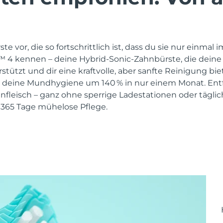
ste vor, die so fortschrittlich ist, dass du sie nur einmal 
a™ 4 kennen – deine Hybrid-Sonic-Zahnbürste, die deine
tzt und dir eine kraftvolle, aber sanfte Reinigung biet
 deine Mundhygiene um 140 % in nur einem Monat. Entfe
nfleisch – ganz ohne sperrige Ladestationen oder täglic
 365 Tage mühelose Pflege.