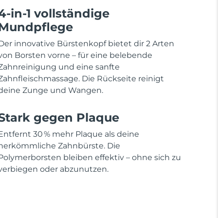
4-in-1 vollständige
Mundpflege
Der innovative Bürstenkopf bietet dir 2 Arten
von Borsten vorne – für eine belebende
Zahnreinigung und eine sanfte
Zahnfleischmassage. Die Rückseite reinigt
deine Zunge und Wangen.
Stark gegen Plaque
Entfernt 30 % mehr Plaque als deine
herkömmliche Zahnbürste. Die
Polymerborsten bleiben effektiv – ohne sich zu
verbiegen oder abzunutzen.