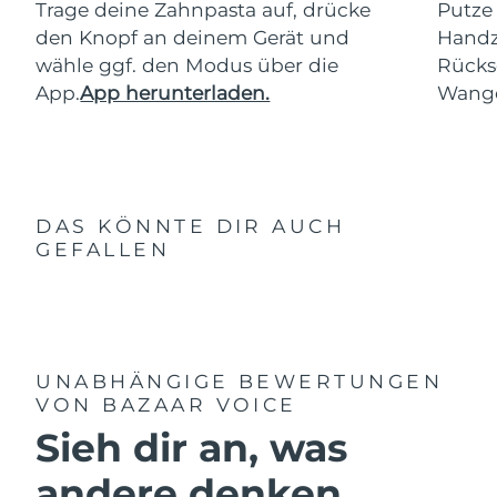
Trage deine Zahnpasta auf, drücke
Putze
den Knopf an deinem Gerät und
Handz
wähle ggf. den Modus über die
Rücks
App.
App herunterladen.
Wang
DAS KÖNNTE DIR AUCH
GEFALLEN
UNABHÄNGIGE BEWERTUNGEN
VON BAZAAR VOICE
Sieh dir an, was
andere denken ...