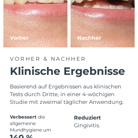
Vorher
Nachher
VORHER & NACHHER
Klinische Ergebnisse
Basierend auf Ergebnissen aus klinischen
Tests durch Dritte, in einer 4-wöchigen
Studie mit zweimal täglicher Anwendung.
Verbessert
die
Reduziert
allgemeine
Gingivitis.
Mundhygiene um
140 %