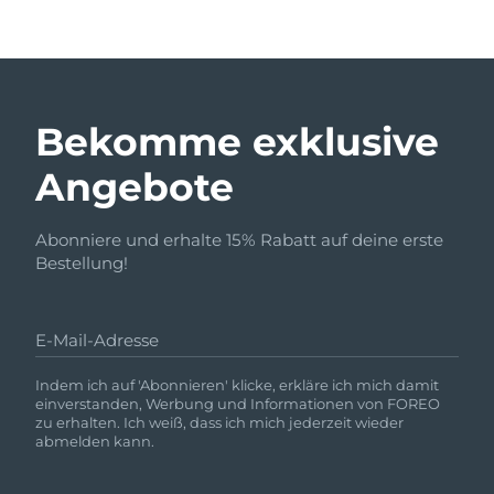
Bekomme exklusive
Angebote
Abonniere und erhalte 15% Rabatt auf deine erste
Bestellung!
E-Mail-Adresse
Indem ich auf 'Abonnieren' klicke, erkläre ich mich damit
einverstanden, Werbung und Informationen von FOREO
zu erhalten. Ich weiß, dass ich mich jederzeit wieder
abmelden kann.