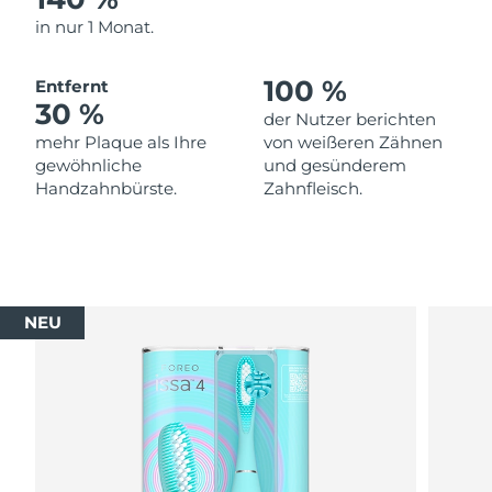
in nur 1 Monat.
100 %
Entfernt
30 %
der Nutzer berichten
mehr Plaque als Ihre
von weißeren Zähnen
gewöhnliche
und gesünderem
Handzahnbürste.
Zahnfleisch.
NEU