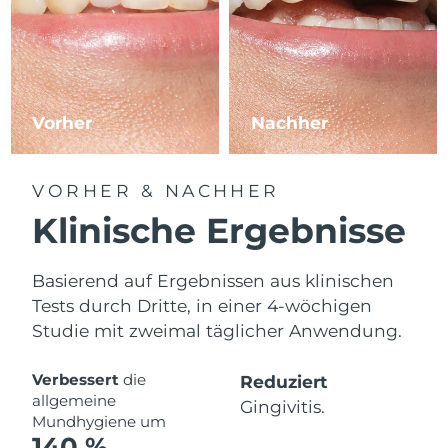
Vorher
Nachher
VORHER & NACHHER
Klinische Ergebnisse
Basierend auf Ergebnissen aus klinischen
Tests durch Dritte, in einer 4-wöchigen
Studie mit zweimal täglicher Anwendung.
Verbessert
die
Reduziert
allgemeine
Gingivitis.
Mundhygiene um
140 %