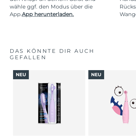
wähle ggf. den Modus über die
Rücks
App.
App herunterladen.
Wang
DAS KÖNNTE DIR AUCH
GEFALLEN
NEU
NEU