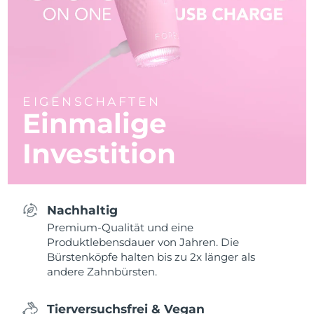
EIGENSCHAFTEN
Einmalige
Investition
Nachhaltig
Premium-Qualität und eine
Produktlebensdauer von Jahren. Die
Bürstenköpfe halten bis zu 2x länger als
andere Zahnbürsten.
Tierversuchsfrei & Vegan