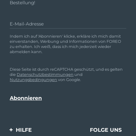
Bestellung!
E-Mail-Adresse
Indem ich auf 'Abonnieren' klicke, erkläre ich mich damit
einverstanden, Werbung und Informationen von FOREO
zu erhalten. Ich weiß, dass ich mich jederzeit wieder
abmelden kann.
Diese Seite ist durch reCAPTCHA geschützt, und es gelten
die
Datenschutzbestimmungen
und
Nutzungsbedingungen
von Google.
HILFE
FOLGE UNS