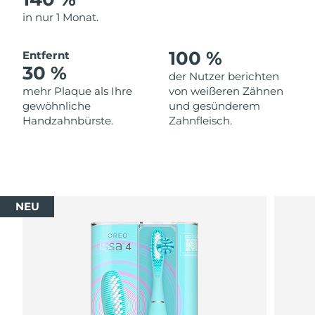
in nur 1 Monat.
100 %
Entfernt
30 %
der Nutzer berichten
mehr Plaque als Ihre
von weißeren Zähnen
gewöhnliche
und gesünderem
Handzahnbürste.
Zahnfleisch.
NEU