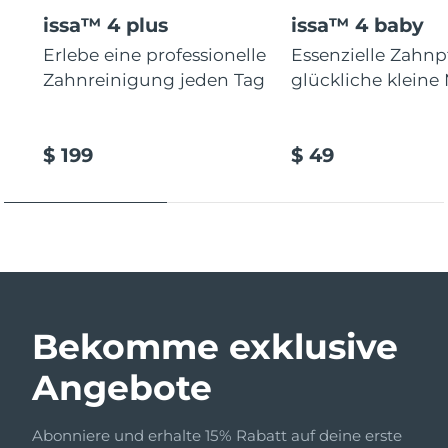
issa™ 4 plus
issa™ 4 baby
Erlebe eine professionelle
Essenzielle Zahnp
Zahnreinigung jeden Tag
glückliche kleine
$ 199
$ 49
Bekomme exklusive
Angebote
Abonniere und erhalte 15% Rabatt auf deine erste