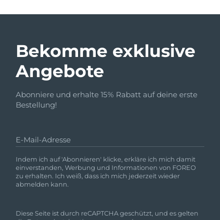
Bekomme exklusive
Angebote
Abonniere und erhalte 15% Rabatt auf deine erste
Bestellung!
E-Mail-Adresse
Indem ich auf 'Abonnieren' klicke, erkläre ich mich damit
einverstanden, Werbung und Informationen von FOREO
zu erhalten. Ich weiß, dass ich mich jederzeit wieder
abmelden kann.
Diese Seite ist durch reCAPTCHA geschützt, und es gelten