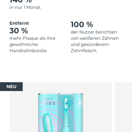
in nur 1 Monat.
100 %
Entfernt
30 %
der Nutzer berichten
mehr Plaque als Ihre
von weißeren Zähnen
gewöhnliche
und gesünderem
Handzahnbürste.
Zahnfleisch.
NEU