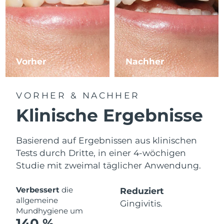
Vorher
Nachher
VORHER & NACHHER
Klinische Ergebnisse
Basierend auf Ergebnissen aus klinischen
Tests durch Dritte, in einer 4-wöchigen
Studie mit zweimal täglicher Anwendung.
Verbessert
die
Reduziert
allgemeine
Gingivitis.
Mundhygiene um
140 %