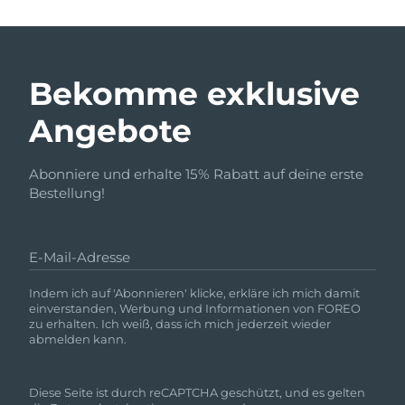
Bekomme exklusive
Angebote
Abonniere und erhalte 15% Rabatt auf deine erste
Bestellung!
E-Mail-Adresse
Indem ich auf 'Abonnieren' klicke, erkläre ich mich damit
einverstanden, Werbung und Informationen von FOREO
zu erhalten. Ich weiß, dass ich mich jederzeit wieder
abmelden kann.
Diese Seite ist durch reCAPTCHA geschützt, und es gelten