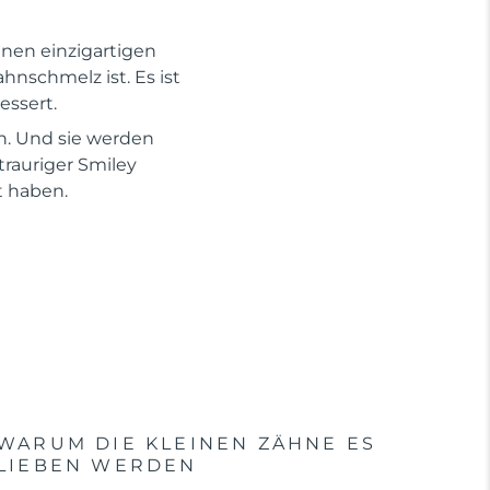
inen einzigartigen
hnschmelz ist. Es ist
essert.
en. Und sie werden
trauriger Smiley
t haben.
WARUM DIE KLEINEN ZÄHNE ES
LIEBEN WERDEN