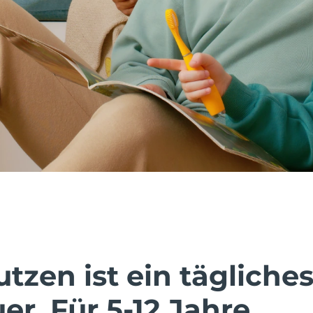
tzen ist ein tägliche
r. Für 5-12 Jahre.