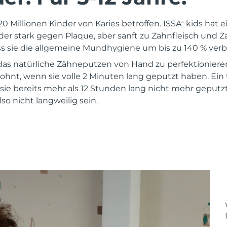
0 Millionen Kinder von Karies betroffen. ISSA
kids hat e
™
er stark gegen Plaque, aber sanft zu Zahnfleisch und Za
ass sie die allgemeine Mundhygiene um bis zu 140 % verb
, das natürliche Zähneputzen von Hand zu perfektionier
ohnt, wenn sie volle 2 Minuten lang geputzt haben. Ein 
 sie bereits mehr als 12 Stunden lang nicht mehr geputz
o nicht langweilig sein.