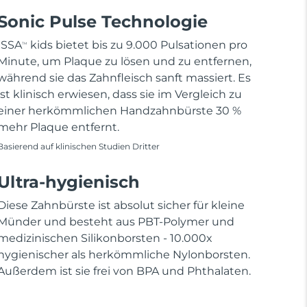
Sonic Pulse Technologie
ISSA
kids bietet bis zu 9.000 Pulsationen pro
TM
Minute, um Plaque zu lösen und zu entfernen,
während sie das Zahnfleisch sanft massiert. Es
ist klinisch erwiesen, dass sie im Vergleich zu
einer herkömmlichen Handzahnbürste 30 %
mehr Plaque entfernt.
Basierend auf klinischen Studien Dritter
Ultra-hygienisch
Diese Zahnbürste ist absolut sicher für kleine
Münder und besteht aus PBT-Polymer und
medizinischen Silikonborsten - 10.000x
hygienischer als herkömmliche Nylonborsten.
Außerdem ist sie frei von BPA und Phthalaten.