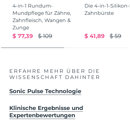
4-in-1 Rundum-
Die 4-in-1-Silikon
Mundpflege für Zähne,
Zahnbürste
Zahnfleisch, Wangen &
Zunge
$ 77,39
$ 109
$ 41,89
$ 59
ERFAHRE MEHR ÜBER DIE
WISSENSCHAFT DAHINTER
Sonic Pulse Technologie
Klinische Ergebnisse und
Expertenbewertungen