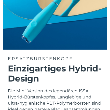
ERSATZBÜRSTENKOPF
Einzigartiges Hybrid-
Design
Die Mini-Version des legendären ISSA
TM
Hybrid-Bürstenkopfes. Langlebige und
ultra-hygienische PBT-Polymerborsten sind
ideal gegen härtere Plaqueansammlungen,