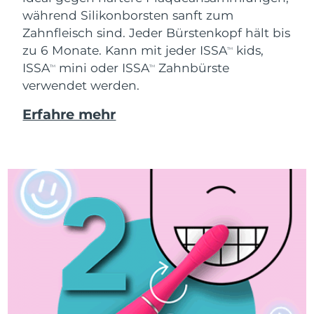
während Silikonborsten sanft zum
Zahnfleisch sind. Jeder Bürstenkopf hält bis
zu 6 Monate. Kann mit jeder ISSA
kids,
TM
ISSA
mini oder ISSA
Zahnbürste
TM
TM
verwendet werden.
Erfahre mehr