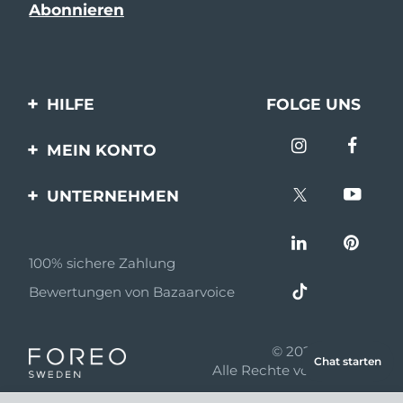
HILFE
FOLGE UNS
Kontaktiere uns
MEIN KONTO
Bestellungen & Versand
Produkt registrieren
UNTERNEHMEN
Garantie & Umtausch
Unterstützung
Über FOREO
Häufig gestellte Fragen
100% sichere Zahlung
Partnerprogramm
Batterie-informationen
Bewertungen von Bazaarvoice
Partner Nachrichten
MYSA
© 2026 FOREO
Chat starten
Einzelhändler
Alle Rechte vorbehalten