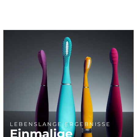
LEBENSLANGE ERGEBNISSE
Einmalige