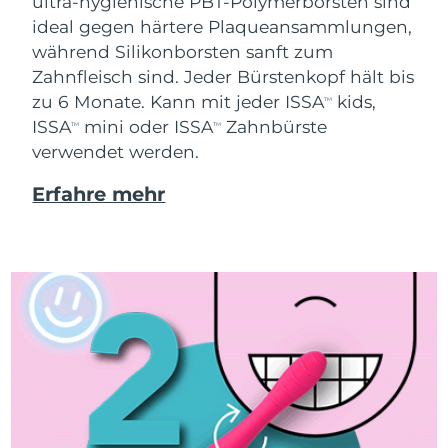
ultra-hygienische PBT-Polymerborsten sind
ideal gegen härtere Plaqueansammlungen,
während Silikonborsten sanft zum
Zahnfleisch sind. Jeder Bürstenkopf hält bis
zu 6 Monate. Kann mit jeder ISSA
kids,
TM
ISSA
mini oder ISSA
Zahnbürste
TM
TM
verwendet werden.
Erfahre mehr