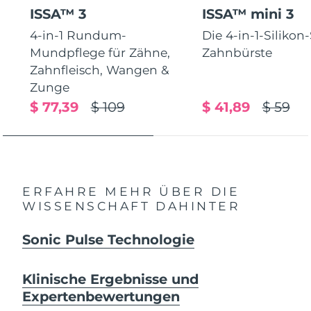
ISSA™ 3
ISSA™ mini 3
4-in-1 Rundum-
Die 4-in-1-Silikon
Mundpflege für Zähne,
Zahnbürste
Zahnfleisch, Wangen &
Zunge
$ 77,39
$ 109
$ 41,89
$ 59
ERFAHRE MEHR ÜBER DIE
WISSENSCHAFT DAHINTER
Sonic Pulse Technologie
Klinische Ergebnisse und
Expertenbewertungen