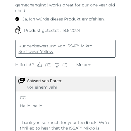
Taiwan
Erwartete Lieferung
8/13/26
Thailand
Erwartete Lieferung
8/12/26
Türkei
Erwartete Lieferung
8/9/26
Vereinigte Arabische
Erwartete Lieferung
8/9/26
Emirate
Vereinigtes
Erwartete Lieferung
8/8/26
Königreich
Vereinigte Staaten
Erwartete Lieferung
8/9/26
Usbekistan
Erwartete Lieferung
8/13/26
Vietnam
Erwartete Lieferung
8/14/26