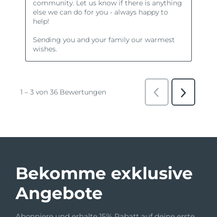
Bekomme exklusive
Angebote
Abonniere und erhalte 15% Rabatt auf deine erste