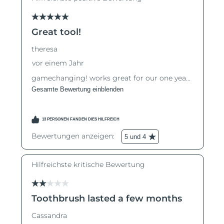
Litauen
Erwartete Lieferung
8/8/26
Luxemburg
Erwartete Lieferung
8/8/26
Sonderverwaltungsregion
Erwartete Lieferung
8/10/26
Macau
Malaysia
Erwartete Lieferung
8/11/26
Malta
Erwartete Lieferung
8/8/26
Mexiko
Erwartete Lieferung
8/12/26
Monaco
Erwartete Lieferung
8/9/26
Niederlande
Erwartete Lieferung
8/8/26
Neuseeland
Erwartete Lieferung
8/8/26