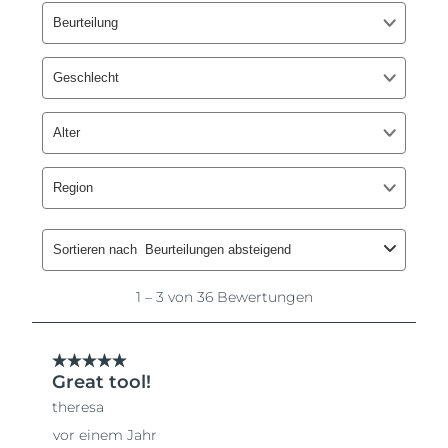
Saudi-Arabien
Erwartete Lieferung
8/9/26
Singapur
Erwartete Lieferung
8/10/26
Slowakei
Erwartete Lieferung
8/8/26
Slowenien
Erwartete Lieferung
8/8/26
Südafrika
Erwartete Lieferung
8/16/26
Südkorea
Erwartete Lieferung
8/10/26
Spanien
Erwartete Lieferung
8/8/26
Schweden
Erwartete Lieferung
8/8/26
Schweiz
Erwartete Lieferung
8/8/26