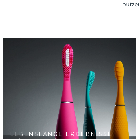
putze
LEBENSLANGE ERGEBNISSE