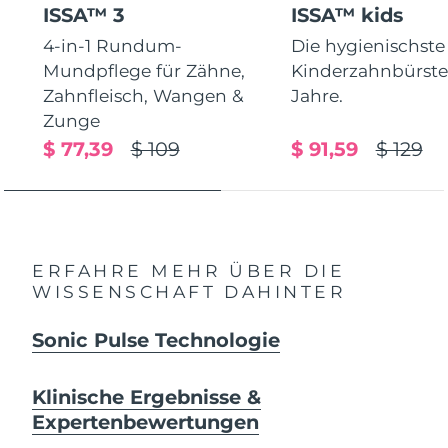
ISSA™ 3
ISSA™ kids
4-in-1 Rundum-
Die hygienischste
Mundpflege für Zähne,
Kinderzahnbürste.
Zahnfleisch, Wangen &
Jahre.
Zunge
$ 77,39
$ 109
$ 91,59
$ 129
ERFAHRE MEHR ÜBER DIE
WISSENSCHAFT DAHINTER
Sonic Pulse Technologie
Klinische Ergebnisse &
Expertenbewertungen