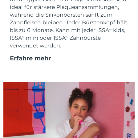
ideal für stärkere Plaqueansammlungen,
während die Silikonborsten sanft zum
Zahnfleisch bleiben. Jeder Bürstenkopf hält
bis zu 6 Monate. Kann mit jeder ISSA
kids,
TM
ISSA
mini oder ISSA
Zahnbürste
TM
TM
verwendet werden.
Erfahre mehr