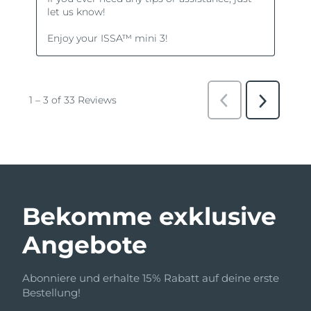
Bekomme exklusive
Angebote
Abonniere und erhalte 15% Rabatt auf deine erste
Bestellung!