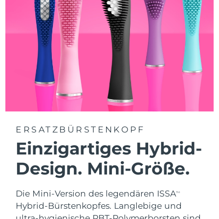
ERSATZBÜRSTENKOPF
Einzigartiges Hybrid-
Design. Mini-Größe.
Die Mini-Version des legendären ISSA
TM
Hybrid-Bürstenkopfes. Langlebige und
ultra-hygienische PBT-Polymerborsten sind