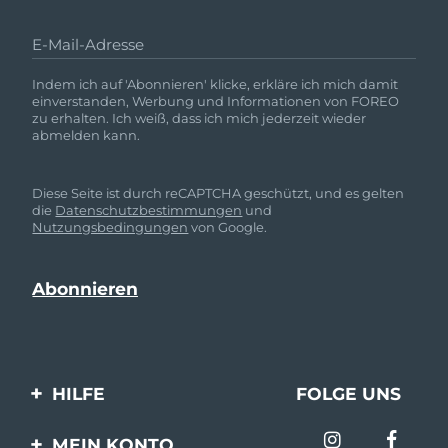
E-Mail-Adresse
Indem ich auf 'Abonnieren' klicke, erkläre ich mich damit
einverstanden, Werbung und Informationen von FOREO
zu erhalten. Ich weiß, dass ich mich jederzeit wieder
abmelden kann.
Diese Seite ist durch reCAPTCHA geschützt, und es gelten
die
Datenschutzbestimmungen
und
Nutzungsbedingungen
von Google.
HILFE
FOLGE UNS
Kontaktiere uns
MEIN KONTO