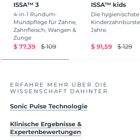
ISSA™ 3
ISSA™ kids
4-in-1 Rundum-
Die hygienischste
Mundpflege für Zähne,
Kinderzahnbürste.
Zahnfleisch, Wangen &
Jahre.
Zunge
$ 77,39
$ 109
$ 91,59
$ 129
ERFAHRE MEHR ÜBER DIE
WISSENSCHAFT DAHINTER
Sonic Pulse Technologie
Klinische Ergebnisse &
Expertenbewertungen