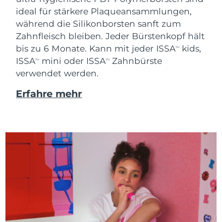
ideal für stärkere Plaqueansammlungen,
während die Silikonborsten sanft zum
Zahnfleisch bleiben. Jeder Bürstenkopf hält
bis zu 6 Monate. Kann mit jeder ISSA
kids,
TM
ISSA
mini oder ISSA
Zahnbürste
TM
TM
verwendet werden.
Erfahre mehr