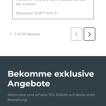
Bekomme exklusive
Angebote
Abonniere und erhalte 15% Rabatt auf deine erste
Bestellung!