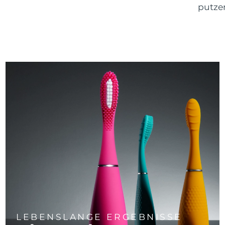
putze
LEBENSLANGE ERGEBNISSE