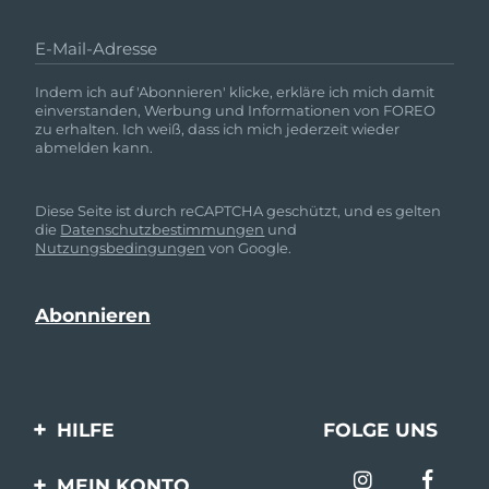
E-Mail-Adresse
Indem ich auf 'Abonnieren' klicke, erkläre ich mich damit
einverstanden, Werbung und Informationen von FOREO
zu erhalten. Ich weiß, dass ich mich jederzeit wieder
abmelden kann.
Diese Seite ist durch reCAPTCHA geschützt, und es gelten
die
Datenschutzbestimmungen
und
Nutzungsbedingungen
von Google.
HILFE
FOLGE UNS
Kontaktiere uns
MEIN KONTO