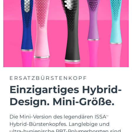
ERSATZBÜRSTENKOPF
Einzigartiges Hybrid-
Design. Mini-Größe.
Die Mini-Version des legendären ISSA
TM
Hybrid-Bürstenkopfes. Langlebige und
ultra-hygienische PBT-Polymerborsten sind