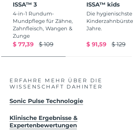
ISSA™ 3
ISSA™ kids
4-in-1 Rundum-
Die hygienischste
Mundpflege für Zähne,
Kinderzahnbürste.
Zahnfleisch, Wangen &
Jahre.
Zunge
$ 77,39
$ 109
$ 91,59
$ 129
ERFAHRE MEHR ÜBER DIE
WISSENSCHAFT DAHINTER
Sonic Pulse Technologie
Klinische Ergebnisse &
Expertenbewertungen