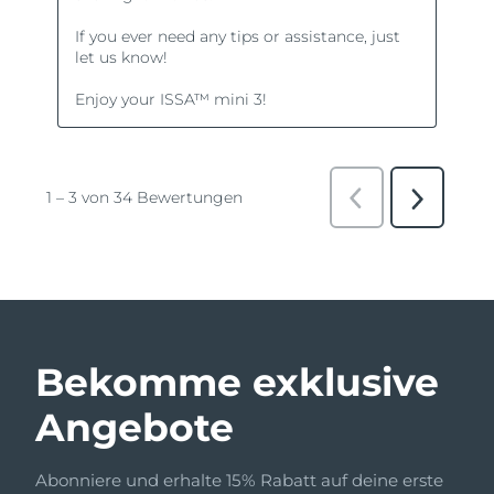
Bekomme exklusive
Angebote
Abonniere und erhalte 15% Rabatt auf deine erste