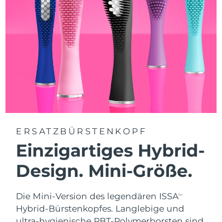
ERSATZBÜRSTENKOPF
Einzigartiges Hybrid-
Design. Mini-Größe.
Die Mini-Version des legendären ISSA
TM
Hybrid-Bürstenkopfes. Langlebige und
ultra-hygienische PBT-Polymerborsten sind