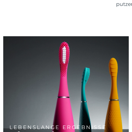
putze
LEBENSLANGE ERGEBNISSE