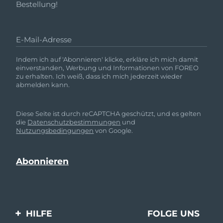
Bestellung!
E-Mail-Adresse
Indem ich auf 'Abonnieren' klicke, erkläre ich mich damit
einverstanden, Werbung und Informationen von FOREO
zu erhalten. Ich weiß, dass ich mich jederzeit wieder
abmelden kann.
Diese Seite ist durch reCAPTCHA geschützt, und es gelten
die
Datenschutzbestimmungen
und
Nutzungsbedingungen
von Google.
HILFE
FOLGE UNS