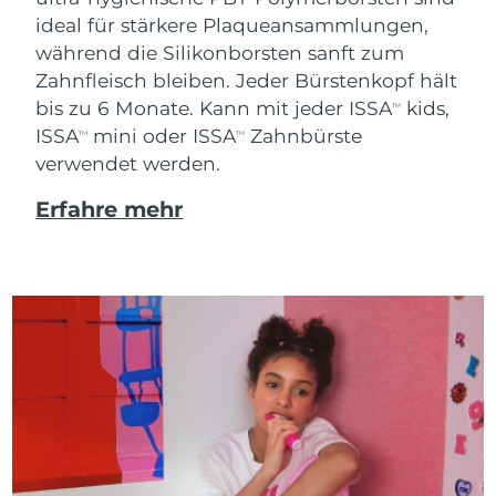
ideal für stärkere Plaqueansammlungen,
während die Silikonborsten sanft zum
Zahnfleisch bleiben. Jeder Bürstenkopf hält
bis zu 6 Monate. Kann mit jeder ISSA
kids,
TM
ISSA
mini oder ISSA
Zahnbürste
TM
TM
verwendet werden.
Erfahre mehr