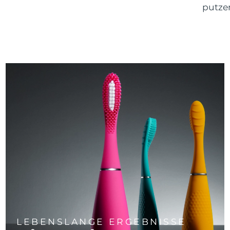
putze
LEBENSLANGE ERGEBNISSE