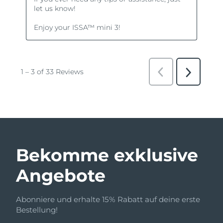
Bekomme exklusive
Angebote
Abonniere und erhalte 15% Rabatt auf deine erste
Bestellung!