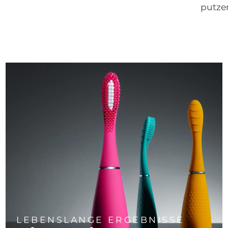
putze
LEBENSLANGE ERGEBNISSE