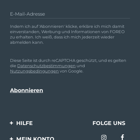
E-Mail-Adresse
Indem ich auf 'Abonnieren' klicke, erkläre ich mich damit
einverstanden, Werbung und Informationen von FOREO
zu erhalten. Ich weiß, dass ich mich jederzeit wieder
abmelden kann.
Diese Seite ist durch reCAPTCHA geschützt, und es gelten
die
Datenschutzbestimmungen
und
Nutzungsbedingungen
von Google.
HILFE
FOLGE UNS
Kontaktiere uns
MEIN KONTO