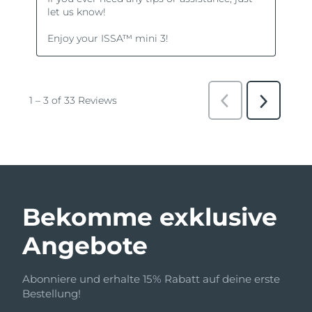
Bekomme exklusive
Angebote
Abonniere und erhalte 15% Rabatt auf deine erste
Bestellung!