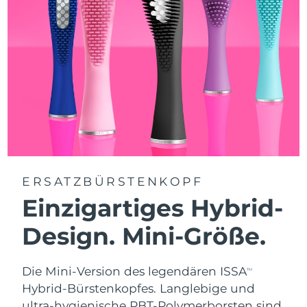
ERSATZBÜRSTENKOPF
Einzigartiges Hybrid-
Design. Mini-Größe.
Die Mini-Version des legendären ISSA
TM
Hybrid-Bürstenkopfes. Langlebige und
ultra-hygienische PBT-Polymerborsten sind