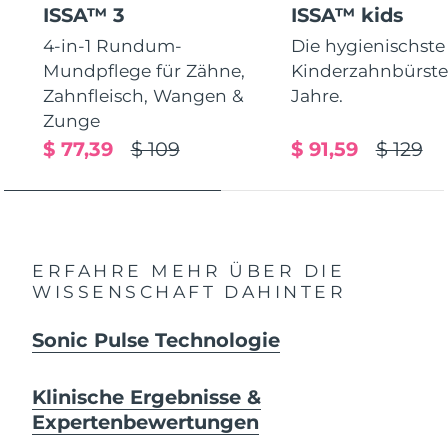
ISSA™ 3
ISSA™ kids
4-in-1 Rundum-
Die hygienischste
Mundpflege für Zähne,
Kinderzahnbürste.
Zahnfleisch, Wangen &
Jahre.
Zunge
$ 77,39
$ 109
$ 91,59
$ 129
ERFAHRE MEHR ÜBER DIE
WISSENSCHAFT DAHINTER
Sonic Pulse Technologie
Klinische Ergebnisse &
Expertenbewertungen