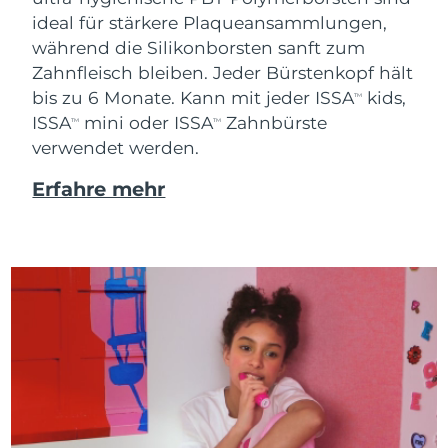
ideal für stärkere Plaqueansammlungen,
während die Silikonborsten sanft zum
Zahnfleisch bleiben. Jeder Bürstenkopf hält
bis zu 6 Monate. Kann mit jeder ISSA
kids,
TM
ISSA
mini oder ISSA
Zahnbürste
TM
TM
verwendet werden.
Erfahre mehr