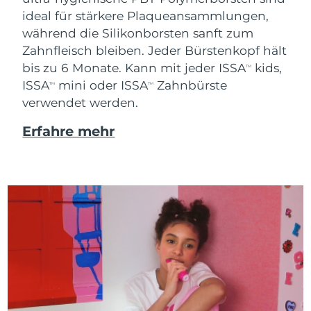
ideal für stärkere Plaqueansammlungen,
während die Silikonborsten sanft zum
Zahnfleisch bleiben. Jeder Bürstenkopf hält
bis zu 6 Monate. Kann mit jeder ISSA
kids,
TM
ISSA
mini oder ISSA
Zahnbürste
TM
TM
verwendet werden.
Erfahre mehr