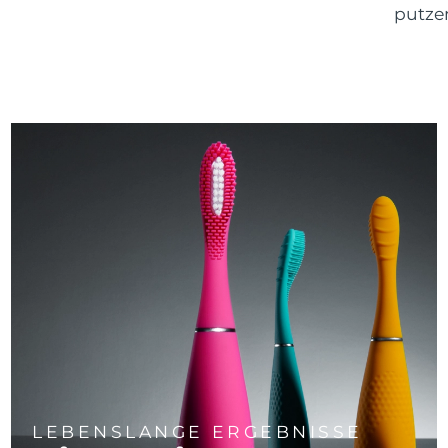
putze
LEBENSLANGE ERGEBNISSE