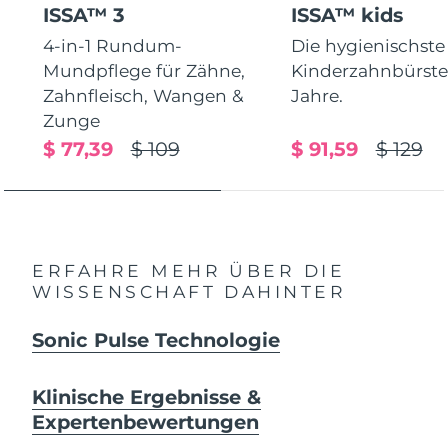
ISSA™ 3
ISSA™ kids
4-in-1 Rundum-
Die hygienischste
Mundpflege für Zähne,
Kinderzahnbürste.
Zahnfleisch, Wangen &
Jahre.
Zunge
$ 77,39
$ 109
$ 91,59
$ 129
ERFAHRE MEHR ÜBER DIE
WISSENSCHAFT DAHINTER
Sonic Pulse Technologie
Klinische Ergebnisse &
Expertenbewertungen