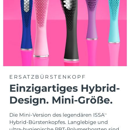
ERSATZBÜRSTENKOPF
Einzigartiges Hybrid-
Design. Mini-Größe.
Die Mini-Version des legendären ISSA
TM
Hybrid-Bürstenkopfes. Langlebige und
ultra-hygienische PBT-Polymerborsten sind