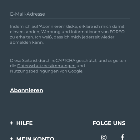
E-Mail-Adresse
Indem ich auf 'Abonnieren' klicke, erkläre ich mich damit
einverstanden, Werbung und Informationen von FOREO
zu erhalten. Ich weiß, dass ich mich jederzeit wieder
abmelden kann.
Diese Seite ist durch reCAPTCHA geschützt, und es gelten
die
Datenschutzbestimmungen
und
Nutzungsbedingungen
von Google.
HILFE
FOLGE UNS
Kontaktiere uns
MEIN KONTO