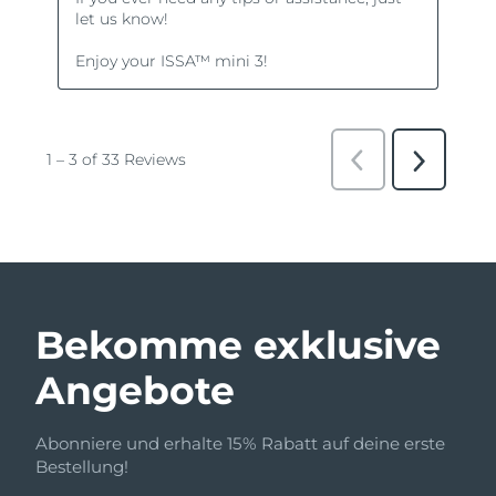
Bekomme exklusive
Angebote
Abonniere und erhalte 15% Rabatt auf deine erste
Bestellung!