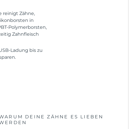
 reinigt Zähne,
ikonborsten in
 PBT-Polymerborsten,
eitig Zahnfleisch
 USB-Ladung bis zu
sparen.
WARUM DEINE ZÄHNE ES LIEBEN
WERDEN