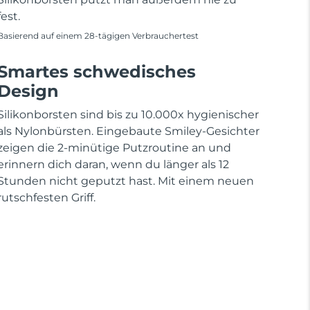
fest.
Basierend auf einem 28-tägigen Verbrauchertest
Smartes schwedisches
Design
Silikonborsten sind bis zu 10.000x hygienischer
als Nylonbürsten. Eingebaute Smiley-Gesichter
zeigen die 2-minütige Putzroutine an und
erinnern dich daran, wenn du länger als 12
Stunden nicht geputzt hast. Mit einem neuen
rutschfesten Griff.