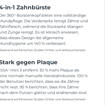
4-in-1 Zahnbürste
Der 360°-Bürstenkopf bietet eine vollständige
Mundpflege. Die Vorderseite reinigt Zähne und
Zahnfleisch, während die Rückseite Wangen
und Zunge reinigt. Es ist klinisch erwiesen,
dass dieses Design die allgemeine
Mundhygiene um 140 % verbessert.
Basierend auf klinischen Studien Dritter und Verbrauchertests
Stark gegen Plaque
ISSA
mini 3 entfernt 30 % mehr Plaque als
TM
eine normale manuelle Handzahnbürste. 100 %
der Benutzer berichten, dass sie die Zähne
nicht reizt. 95 % berichten, dass ihre Zähne
nach dem Putzen glatter und strahlender sind.
Basierend auf klinischen Studien Dritter und Verbrauchertests