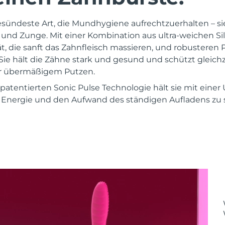
gesündeste Art, die Mundhygiene aufrechtzuerhalten – sie
und Zunge. Mit einer Kombination aus ultra-weichen Sil
ät, die sanft das Zahnfleisch massieren, und robusteren
Sie hält die Zähne stark und gesund und schützt gleichz
r übermäßigem Putzen.
patentierten Sonic Pulse Technologie hält sie mit einer
t, Energie und den Aufwand des ständigen Aufladens zu 