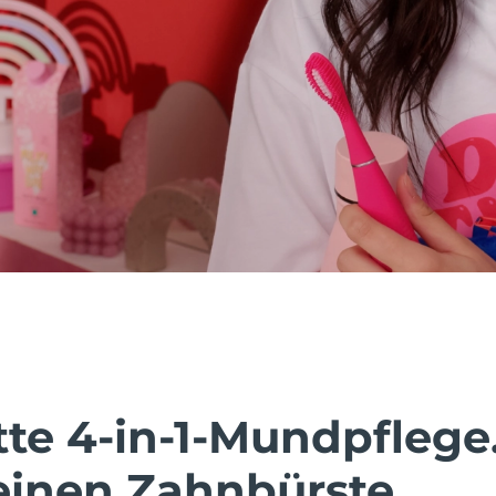
te 4-in-1-Mundpflege.
leinen Zahnbürste.