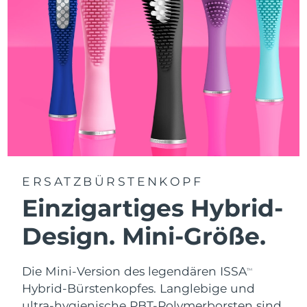
ERSATZBÜRSTENKOPF
Einzigartiges Hybrid-
Design. Mini-Größe.
Die Mini-Version des legendären ISSA
TM
Hybrid-Bürstenkopfes. Langlebige und
ultra-hygienische PBT-Polymerborsten sind