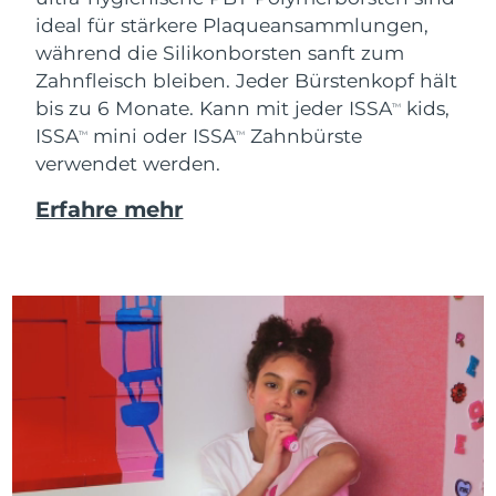
ideal für stärkere Plaqueansammlungen,
während die Silikonborsten sanft zum
Zahnfleisch bleiben. Jeder Bürstenkopf hält
bis zu 6 Monate. Kann mit jeder ISSA
kids,
TM
ISSA
mini oder ISSA
Zahnbürste
TM
TM
verwendet werden.
Erfahre mehr