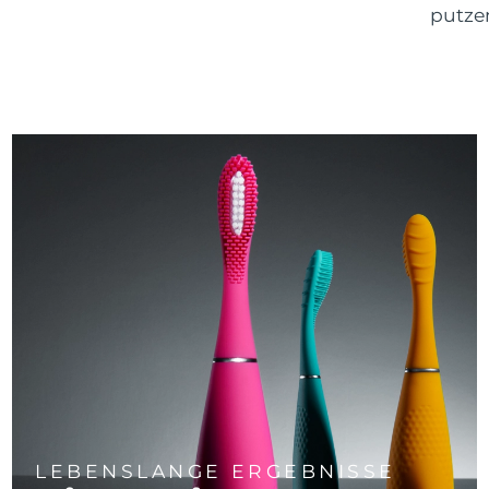
putze
LEBENSLANGE ERGEBNISSE