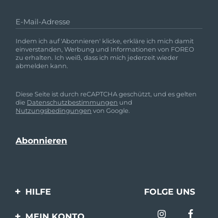
E-Mail-Adresse
Indem ich auf 'Abonnieren' klicke, erkläre ich mich damit
einverstanden, Werbung und Informationen von FOREO
zu erhalten. Ich weiß, dass ich mich jederzeit wieder
abmelden kann.
Diese Seite ist durch reCAPTCHA geschützt, und es gelten
die
Datenschutzbestimmungen
und
Nutzungsbedingungen
von Google.
HILFE
FOLGE UNS
Kontaktiere uns
MEIN KONTO