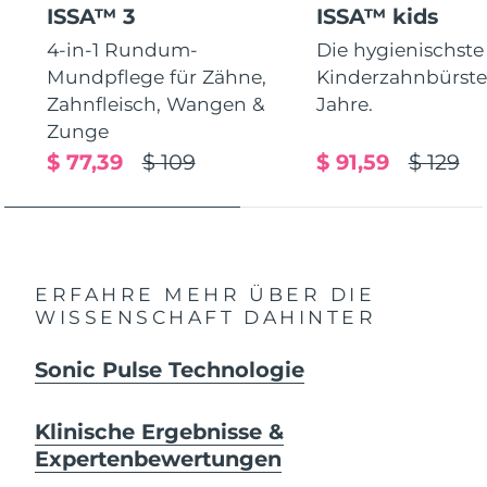
ISSA™ 3
ISSA™ kids
4-in-1 Rundum-
Die hygienischste
Mundpflege für Zähne,
Kinderzahnbürste.
Zahnfleisch, Wangen &
Jahre.
Zunge
$ 77,39
$ 109
$ 91,59
$ 129
ERFAHRE MEHR ÜBER DIE
WISSENSCHAFT DAHINTER
Sonic Pulse Technologie
Klinische Ergebnisse &
Expertenbewertungen