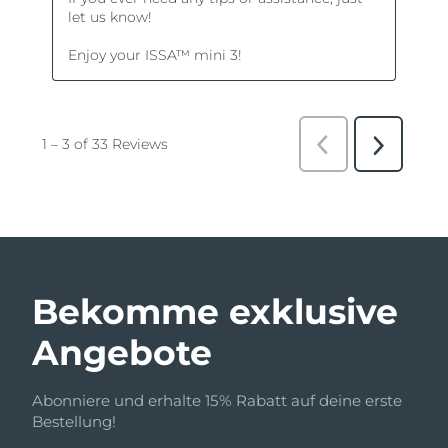
Bekomme exklusive
Angebote
Abonniere und erhalte 15% Rabatt auf deine erste
Bestellung!