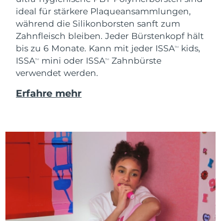
ideal für stärkere Plaqueansammlungen,
während die Silikonborsten sanft zum
Zahnfleisch bleiben. Jeder Bürstenkopf hält
bis zu 6 Monate. Kann mit jeder ISSA
kids,
TM
ISSA
mini oder ISSA
Zahnbürste
TM
TM
verwendet werden.
Erfahre mehr