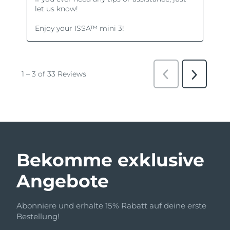
Bekomme exklusive
Angebote
Abonniere und erhalte 15% Rabatt auf deine erste
Bestellung!