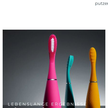
putze
LEBENSLANGE ERGEBNISSE