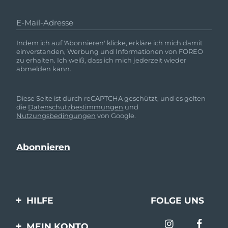
E-Mail-Adresse
Indem ich auf 'Abonnieren' klicke, erkläre ich mich damit
einverstanden, Werbung und Informationen von FOREO
zu erhalten. Ich weiß, dass ich mich jederzeit wieder
abmelden kann.
Diese Seite ist durch reCAPTCHA geschützt, und es gelten
die
Datenschutzbestimmungen
und
Nutzungsbedingungen
von Google.
HILFE
FOLGE UNS
Kontaktiere uns
MEIN KONTO