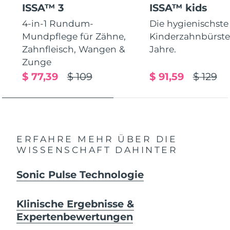
ISSA™ 3
ISSA™ kids
4-in-1 Rundum-
Die hygienischste
Mundpflege für Zähne,
Kinderzahnbürste.
Zahnfleisch, Wangen &
Jahre.
Zunge
$ 77,39
$ 109
$ 91,59
$ 129
ERFAHRE MEHR ÜBER DIE
WISSENSCHAFT DAHINTER
Sonic Pulse Technologie
Klinische Ergebnisse &
Expertenbewertungen