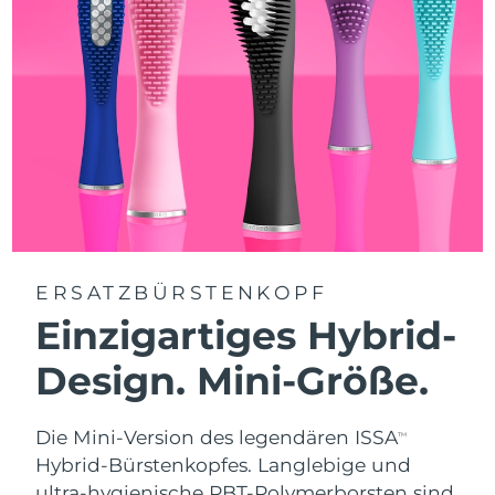
ERSATZBÜRSTENKOPF
Einzigartiges Hybrid-
Design. Mini-Größe.
Die Mini-Version des legendären ISSA
TM
Hybrid-Bürstenkopfes. Langlebige und
ultra-hygienische PBT-Polymerborsten sind