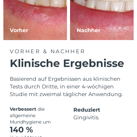
Vorher
Nachher
VORHER & NACHHER
Klinische Ergebnisse
Basierend auf Ergebnissen aus klinischen
Tests durch Dritte, in einer 4-wöchigen
Studie mit zweimal täglicher Anwendung.
Verbessert
die
Reduziert
allgemeine
Gingivitis.
Mundhygiene um
140 %