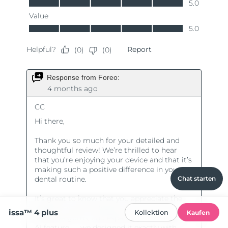
Chat starten
issa™ 4 plus
Kollektion
Kaufen