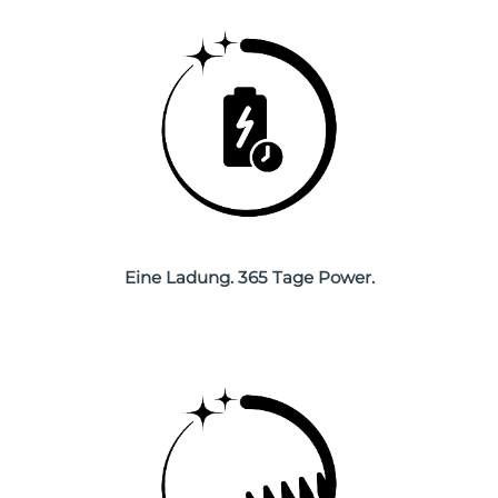
Saudi-Arabien
Erwartete Lieferung
8/9/26
Singapur
Erwartete Lieferung
8/10/26
Slowakei
Erwartete Lieferung
8/8/26
Slowenien
Erwartete Lieferung
8/8/26
Südafrika
Erwartete Lieferung
8/16/26
Eine Ladung. 365 Tage Power.
Südkorea
Erwartete Lieferung
8/10/26
Spanien
Erwartete Lieferung
8/8/26
Schweden
Erwartete Lieferung
8/8/26
Schweiz
Erwartete Lieferung
8/8/26