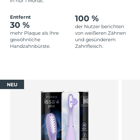
in nur 1 Monat.
100 %
Entfernt
30 %
der Nutzer berichten
mehr Plaque als Ihre
von weißeren Zähnen
gewöhnliche
und gesünderem
Handzahnbürste.
Zahnfleisch.
NEU