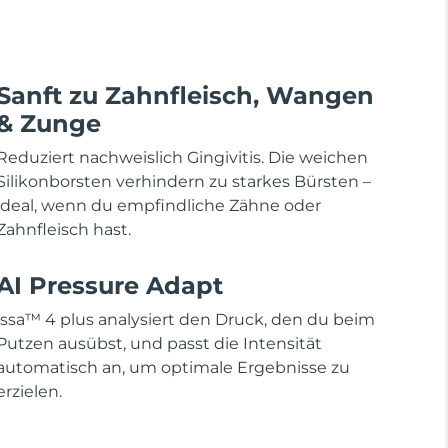
Sanft zu Zahnfleisch, Wangen
& Zunge
Reduziert nachweislich Gingivitis. Die weichen
Silikonborsten verhindern zu starkes Bürsten –
ideal, wenn du empfindliche Zähne oder
Zahnfleisch hast.
AI Pressure Adapt
issa™ 4 plus analysiert den Druck, den du beim
Putzen ausübst, und passt die Intensität
automatisch an, um optimale Ergebnisse zu
erzielen.