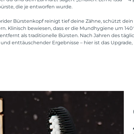
ürste, die je entworfen wurde.
brider Bürstenkopf reinigt tief deine Zähne, schützt dein 
dern. Klinisch bewiesen, dass er die Mundhygiene um 140
ntfernt als traditionelle Bürsten. Nach Jahren des tägl
und enttäuschender Ergebnisse – hier ist das Upgrade,