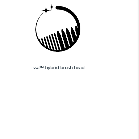
issa™ hybrid brush head