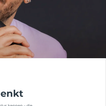
denkt
plus kennen – die