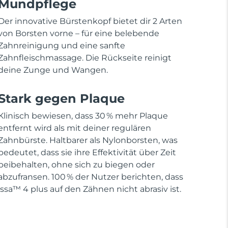
Mundpflege
Der innovative Bürstenkopf bietet dir 2 Arten
von Borsten vorne – für eine belebende
Zahnreinigung und eine sanfte
Zahnfleischmassage. Die Rückseite reinigt
deine Zunge und Wangen.
Stark gegen Plaque
Klinisch bewiesen, dass 30 % mehr Plaque
entfernt wird als mit deiner regulären
Zahnbürste. Haltbarer als Nylonborsten, was
bedeutet, dass sie ihre Effektivität über Zeit
beibehalten, ohne sich zu biegen oder
abzufransen. 100 % der Nutzer berichten, dass
issa™ 4 plus auf den Zähnen nicht abrasiv ist.