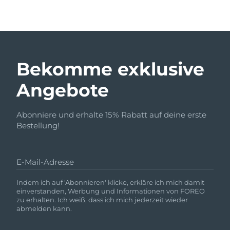
Bekomme exklusive
Angebote
Abonniere und erhalte 15% Rabatt auf deine erste
Bestellung!
E-Mail-Adresse
Indem ich auf 'Abonnieren' klicke, erkläre ich mich damit
einverstanden, Werbung und Informationen von FOREO
zu erhalten. Ich weiß, dass ich mich jederzeit wieder
abmelden kann.