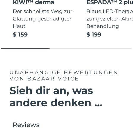
KIWI™ derma
ESPADA™ 2 plu
Der schnellste Weg zur
Blaue LED-Therap
Glättung geschädigter
zur gezielten Akn
Haut
Behandlung
$ 159
$ 199
UNABHÄNGIGE BEWERTUNGEN
VON BAZAAR VOICE
Sieh dir an, was
andere denken ...