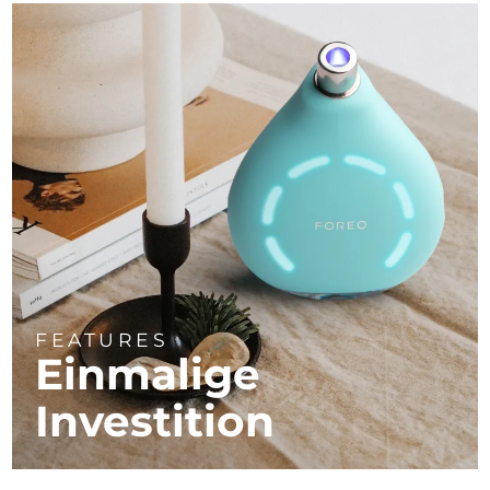
FEATURES
Einmalige
Investition