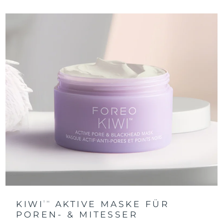
KIWI
AKTIVE MASKE FÜR
TM
POREN- & MITESSER