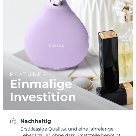
FEATURES
Einmalige
Investition
Nachhaltig
Erstklassige Qualität und eine jahrelange
Lebensdauer, ohne dass Ersatzteile benötigt