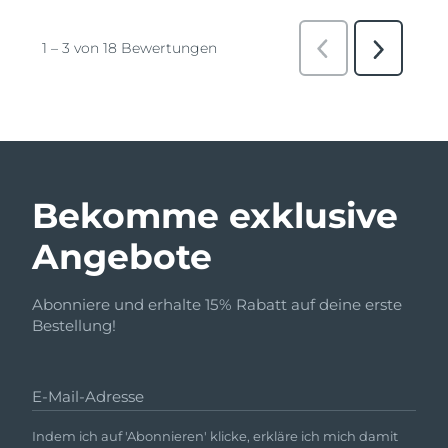
Bekomme exklusive
Angebote
Abonniere und erhalte 15% Rabatt auf deine erste
Bestellung!
E-Mail-Adresse
Indem ich auf 'Abonnieren' klicke, erkläre ich mich damit