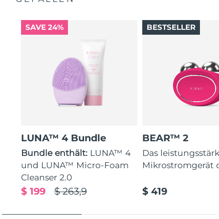
SAVE 24%
BESTSELLER
LUNA™ 4 Bundle
BEAR™ 2
Bundle enthält:
LUNA™ 4
Das leistungsstär
und LUNA™ Micro-Foam
Mikrostromgerät 
Cleanser 2.0
$ 199
$ 263,9
$ 419