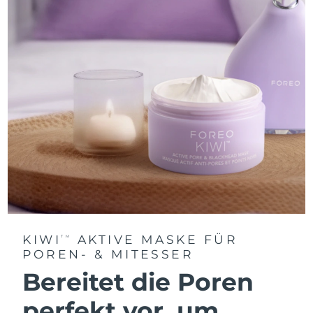
KIWI
AKTIVE MASKE FÜR
TM
POREN- & MITESSER
Bereitet die Poren
perfekt vor, um