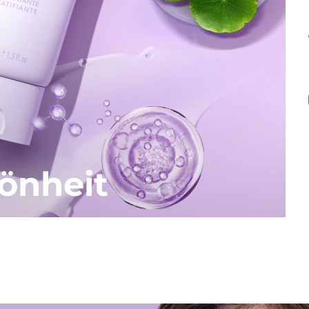
önheit