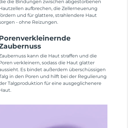
die die Bindungen zwischen abgestorbenen
Hautzellen aufbrechen, die Zellerneuerung
fördern und für glattere, strahlendere Haut
sorgen - ohne Reizungen.
Porenverkleinernde
Zaubernuss
Zaubernuss kann die Haut straffen und die
Poren verkleinern, sodass die Haut glatter
aussieht. Es bindet außerdem überschüssigen
Talg in den Poren und hilft bei der Regulierung
der Talgproduktion für eine ausgeglichenere
Haut.