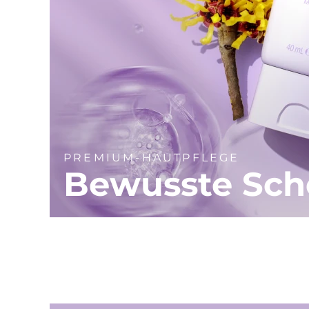
PREMIUM-HAUTPFLEGE
Bewusste Sch