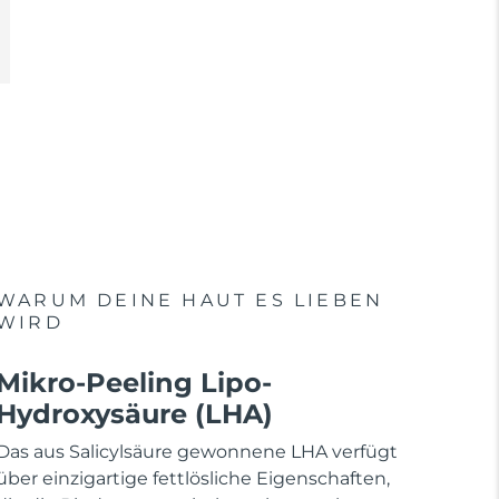
WARUM DEINE HAUT ES LIEBEN
WIRD
Mikro-Peeling Lipo-
Hydroxysäure (LHA)
Das aus Salicylsäure gewonnene LHA verfügt
über einzigartige fettlösliche Eigenschaften,