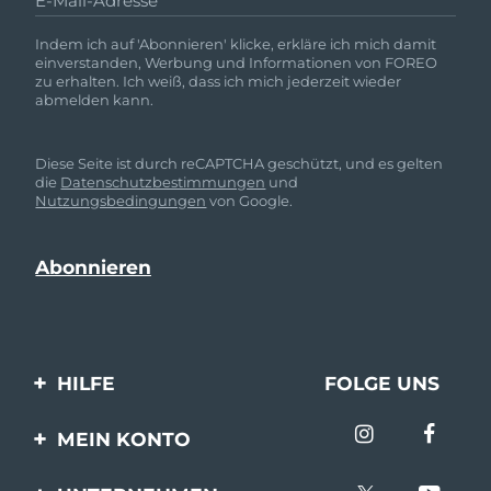
E-Mail-Adresse
Indem ich auf 'Abonnieren' klicke, erkläre ich mich damit
einverstanden, Werbung und Informationen von FOREO
zu erhalten. Ich weiß, dass ich mich jederzeit wieder
abmelden kann.
Diese Seite ist durch reCAPTCHA geschützt, und es gelten
die
Datenschutzbestimmungen
und
Nutzungsbedingungen
von Google.
HILFE
FOLGE UNS
Kontaktiere uns
MEIN KONTO
Bestellungen & Versand
Produkt registrieren