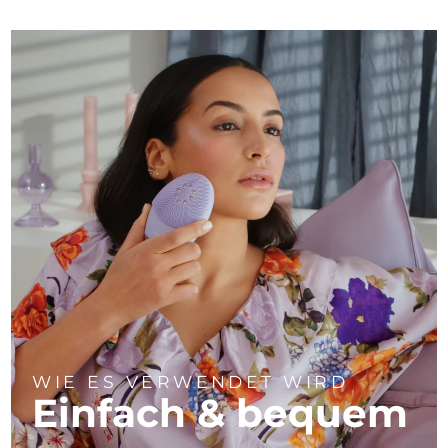
WIE ES VERWENDET WIRD
Einfach & bequem