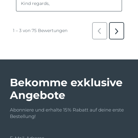
Bekomme exklusive
Angebote
Abonniere und erhalte 15% Rabatt auf deine erste
Bestellung!