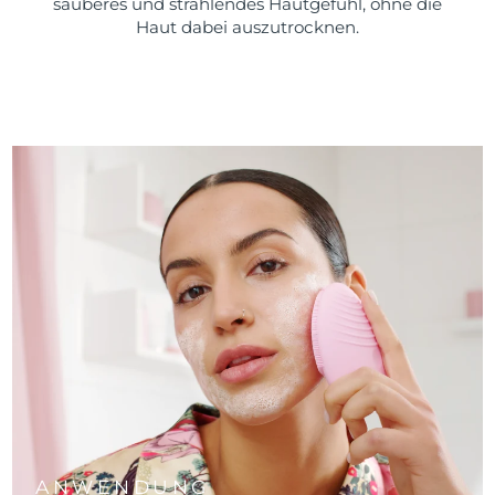
sauberes und strahlendes Hautgefühl, ohne die
Haut dabei auszutrocknen.
ANWENDUNG