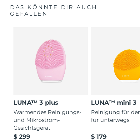
DAS KÖNNTE DIR AUCH
GEFALLEN
LUNA™ 3 plus
LUNA™ mini 3
Wärmendes Reinigungs-
Reinigung für de
und Mikrostrom-
für unterwegs
Gesichtsgerät
$ 299
$ 179