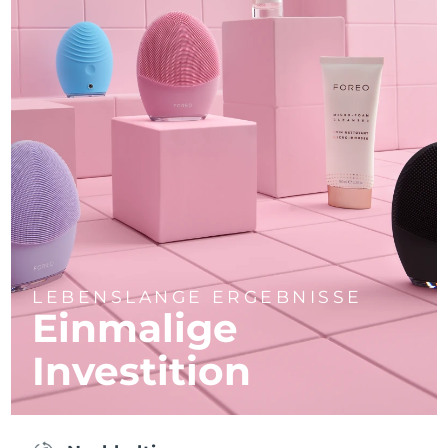
LEBENSLANGE ERGEBNISSE
Einmalige
Investition