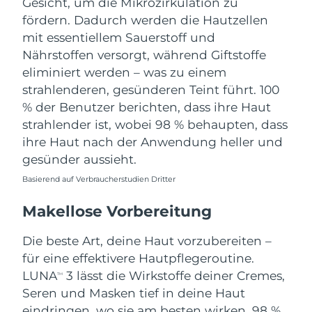
Gesicht, um die Mikrozirkulation zu
fördern. Dadurch werden die Hautzellen
mit essentiellem Sauerstoff und
Nährstoffen versorgt, während Giftstoffe
eliminiert werden – was zu einem
strahlenderen, gesünderen Teint führt. 100
% der Benutzer berichten, dass ihre Haut
strahlender ist, wobei 98 % behaupten, dass
ihre Haut nach der Anwendung heller und
gesünder aussieht.
Basierend auf Verbraucherstudien Dritter
Makellose Vorbereitung
Die beste Art, deine Haut vorzubereiten –
für eine effektivere Hautpflegeroutine.
LUNA
3 lässt die Wirkstoffe deiner Cremes,
TM
Seren und Masken tief in deine Haut
eindringen, wo sie am besten wirken. 98 %