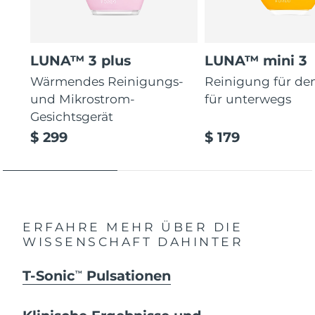
LUNA™ 3 plus
LUNA™ mini 3
Wärmendes Reinigungs-
Reinigung für de
und Mikrostrom-
für unterwegs
Gesichtsgerät
$ 299
$ 179
ERFAHRE MEHR ÜBER DIE
WISSENSCHAFT DAHINTER
T-Sonic
Pulsationen
TM