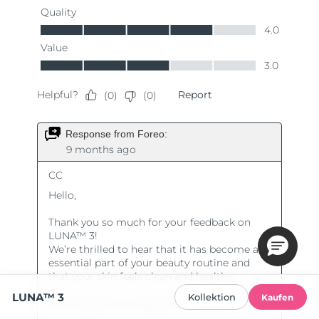
LUNA™ 3
Kollektion
Kaufen