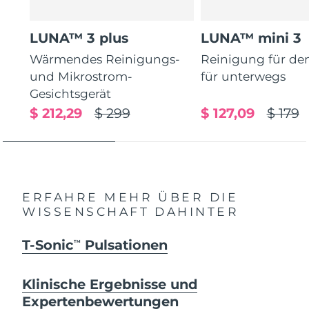
LUNA™ 3 plus
LUNA™ mini 3
Wärmendes Reinigungs-
Reinigung für de
und Mikrostrom-
für unterwegs
Gesichtsgerät
$ 212,29
$ 299
$ 127,09
$ 179
ERFAHRE MEHR ÜBER DIE
WISSENSCHAFT DAHINTER
T-Sonic
Pulsationen
TM
Klinische Ergebnisse und
Expertenbewertungen