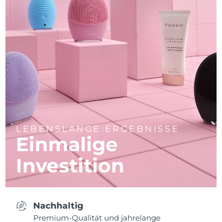
LEBENSLANGE ERGEBNISSE
Einmalige
Investition
Nachhaltig
Premium-Qualität und jahrelange