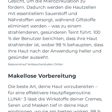
Gesicht, um die Mikrozirkulation zu
fördern. Dadurch werden die Hautzellen
mit essentiellem Sauerstoff und
Nährstoffen versorgt, während Giftstoffe
eliminiert werden – was zu einem
strahlenderen, gesünderen Teint führt. 100
% der Benutzer berichten, dass ihre Haut
strahlender ist, wobei 98 % behaupten, dass
ihre Haut nach der Anwendung heller und
gesünder aussieht.
Basierend auf Verbraucherstudien Dritter
Makellose Vorbereitung
Die beste Art, deine Haut vorzubereiten –
für eine effektivere Hautpflegeroutine.
LUNA
3 lässt die Wirkstoffe deiner Cremes,
TM
Seren und Masken tief in deine Haut
eindringen, wo sie am besten wirken. 98 %