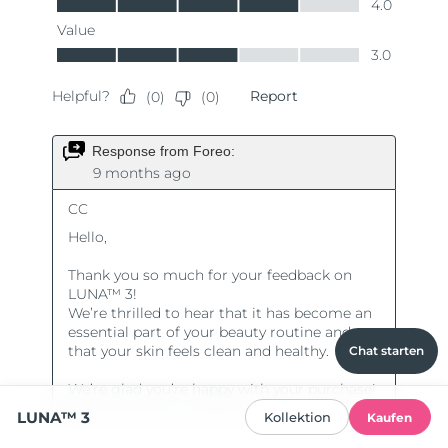
Chat starten
LUNA™ 3
Kollektion
Kaufen