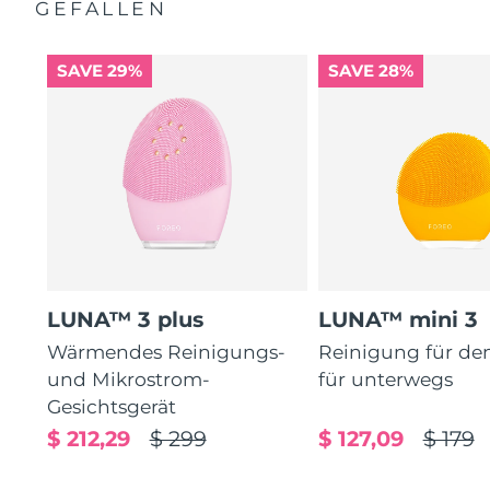
GEFALLEN
SAVE 29%
SAVE 28%
LUNA™ 3 plus
LUNA™ mini 3
Wärmendes Reinigungs-
Reinigung für de
und Mikrostrom-
für unterwegs
Gesichtsgerät
$ 212,29
$ 299
$ 127,09
$ 179