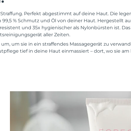
 Straffung. Perfekt abgestimmt auf deine Haut. Die leg
h 99,5 % Schmutz und Öl von deiner Haut. Hergestellt 
nresistent und 35x hygienischer als Nylonbürsten ist. Das
sreinigungsgerät aller Zeiten.
 um, um sie in ein straffendes Massagegerät zu verwande
tpflege tief in deine Haut einmassiert – dort, wo sie am