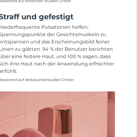
Basierend auf klinischen Studien Dritter
Straff und gefestigt
Niederfrequente Pulsationen helfen,
Spannungspunkte der Gesichtsmuskeln zu
entspannen und das Erscheinungsbild feiner
Linien zu glätten. 94 % der Benutzer berichten
über eine festere Haut, und 100 % sagen, dass
sich ihre Haut nach der Anwendung erfrischter
anfühlt.
Basierend auf Verbraucherstudien Dritter