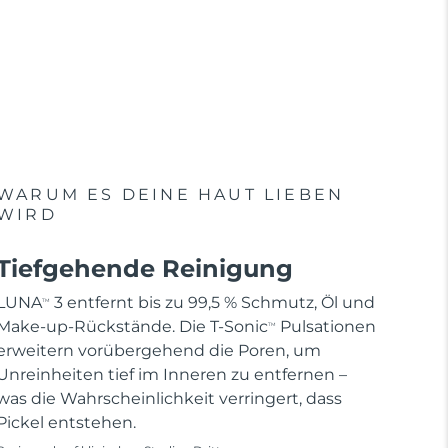
WARUM ES DEINE HAUT LIEBEN
WIRD
Tiefgehende Reinigung
LUNA
3 entfernt bis zu 99,5 % Schmutz, Öl und
TM
Make-up-Rückstände. Die T-Sonic
Pulsationen
TM
erweitern vorübergehend die Poren, um
Unreinheiten tief im Inneren zu entfernen –
was die Wahrscheinlichkeit verringert, dass
Pickel entstehen.