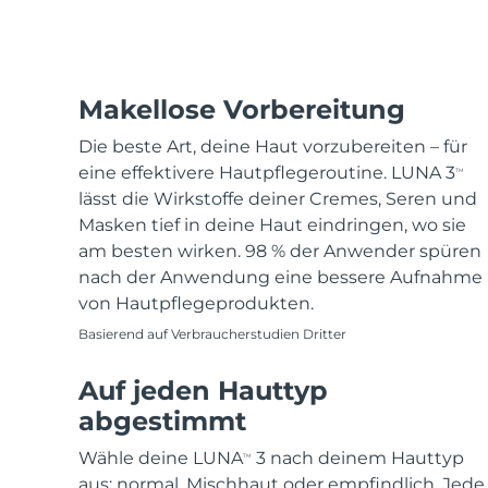
Makellose Vorbereitung
Die beste Art, deine Haut vorzubereiten – für
eine effektivere Hautpflegeroutine. LUNA 3
TM
lässt die Wirkstoffe deiner Cremes, Seren und
Masken tief in deine Haut eindringen, wo sie
am besten wirken. 98 % der Anwender spüren
nach der Anwendung eine bessere Aufnahme
von Hautpflegeprodukten.
Basierend auf Verbraucherstudien Dritter
Auf jeden Hauttyp
abgestimmt
Wähle deine LUNA
3 nach deinem Hauttyp
TM
aus: normal, Mischhaut oder empfindlich. Jede