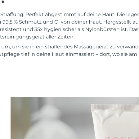
 Straffung. Perfekt abgestimmt auf deine Haut. Die leg
h 99,5 % Schmutz und Öl von deiner Haut. Hergestellt 
nresistent und 35x hygienischer als Nylonbürsten ist. Das
sreinigungsgerät aller Zeiten.
 um, um sie in ein straffendes Massagegerät zu verwande
tpflege tief in deine Haut einmassiert – dort, wo sie am