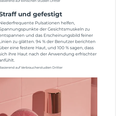
Basierend auf klinischen Studien Dritter
Straff und gefestigt
Niederfrequente Pulsationen helfen,
Spannungspunkte der Gesichtsmuskeln zu
entspannen und das Erscheinungsbild feiner
Linien zu glätten. 94 % der Benutzer berichten
über eine festere Haut, und 100 % sagen, dass
sich ihre Haut nach der Anwendung erfrischter
anfühlt.
Basierend auf Verbraucherstudien Dritter