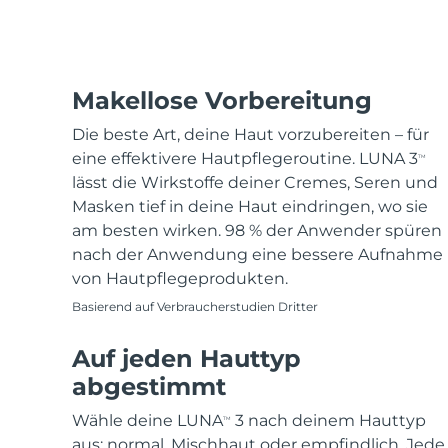
Makellose Vorbereitung
Die beste Art, deine Haut vorzubereiten – für
eine effektivere Hautpflegeroutine. LUNA 3
TM
lässt die Wirkstoffe deiner Cremes, Seren und
Masken tief in deine Haut eindringen, wo sie
am besten wirken. 98 % der Anwender spüren
nach der Anwendung eine bessere Aufnahme
von Hautpflegeprodukten.
Basierend auf Verbraucherstudien Dritter
Auf jeden Hauttyp
abgestimmt
Wähle deine LUNA
3 nach deinem Hauttyp
TM
aus: normal, Mischhaut oder empfindlich. Jede