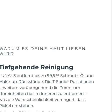
WARUM ES DEINE HAUT LIEBEN
WIRD
Tiefgehende Reinigung
LUNA
3 entfernt bis zu 99,5 % Schmutz, Öl und
TM
Make-up-Rückstände. Die T-Sonic
Pulsationen
TM
erweitern vorübergehend die Poren, um
Unreinheiten tief im Inneren zu entfernen –
was die Wahrscheinlichkeit verringert, dass
Pickel entstehen.