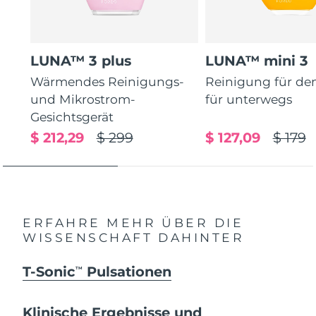
LUNA™ 3 plus
LUNA™ mini 3
Wärmendes Reinigungs-
Reinigung für de
und Mikrostrom-
für unterwegs
Gesichtsgerät
$ 212,29
$ 299
$ 127,09
$ 179
ERFAHRE MEHR ÜBER DIE
WISSENSCHAFT DAHINTER
T-Sonic
Pulsationen
TM
Klinische Ergebnisse und