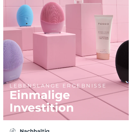
LEBENSLANGE ERGEBNISSE
Einmalige
Investition
Nachhaltig