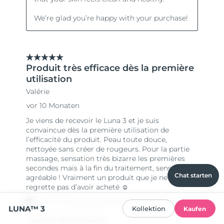
Chat starten
LUNA™ 3
Kollektion
Kaufen