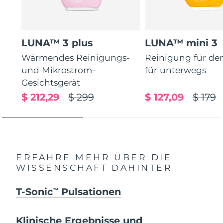
LUNA™ 3 plus
LUNA™ mini 3
Wärmendes Reinigungs-
Reinigung für de
und Mikrostrom-
für unterwegs
Gesichtsgerät
$ 212,29
$ 299
$ 127,09
$ 179
ERFAHRE MEHR ÜBER DIE
WISSENSCHAFT DAHINTER
T-Sonic
Pulsationen
TM
Klinische Ergebnisse und