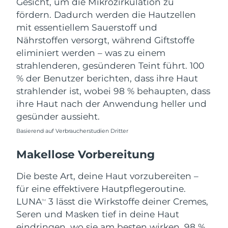
Gesicht, um die Mikrozirkulation zu
fördern. Dadurch werden die Hautzellen
mit essentiellem Sauerstoff und
Nährstoffen versorgt, während Giftstoffe
eliminiert werden – was zu einem
strahlenderen, gesünderen Teint führt. 100
% der Benutzer berichten, dass ihre Haut
strahlender ist, wobei 98 % behaupten, dass
ihre Haut nach der Anwendung heller und
gesünder aussieht.
Basierend auf Verbraucherstudien Dritter
Makellose Vorbereitung
Die beste Art, deine Haut vorzubereiten –
für eine effektivere Hautpflegeroutine.
LUNA
3 lässt die Wirkstoffe deiner Cremes,
TM
Seren und Masken tief in deine Haut
eindringen, wo sie am besten wirken. 98 %