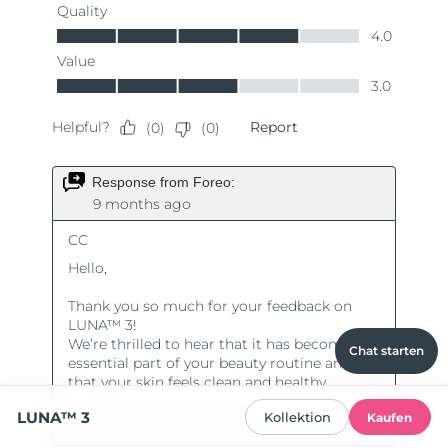
Chat starten
LUNA™ 3
Kollektion
Kaufen