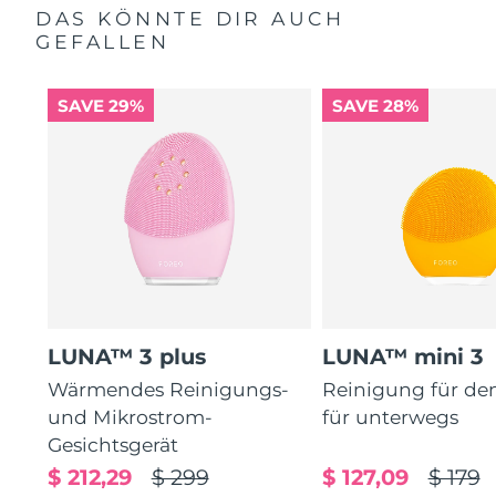
DAS KÖNNTE DIR AUCH
GEFALLEN
SAVE 29%
SAVE 28%
LUNA™ 3 plus
LUNA™ mini 3
Wärmendes Reinigungs-
Reinigung für de
und Mikrostrom-
für unterwegs
Gesichtsgerät
$ 212,29
$ 299
$ 127,09
$ 179