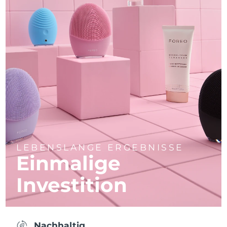
LEBENSLANGE ERGEBNISSE
Einmalige
Investition
Nachhaltig