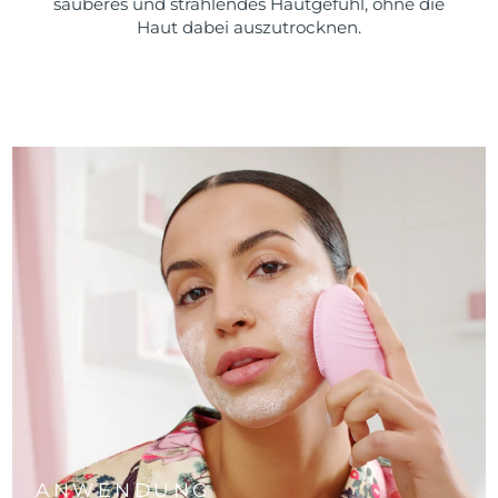
sauberes und strahlendes Hautgefühl, ohne die
Haut dabei auszutrocknen.
ANWENDUNG