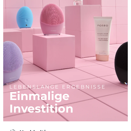
LEBENSLANGE ERGEBNISSE
Einmalige
Investition