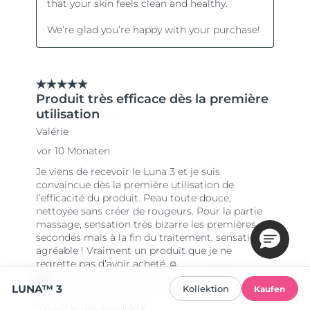
LUNA™ 3
Kollektion
Kaufen