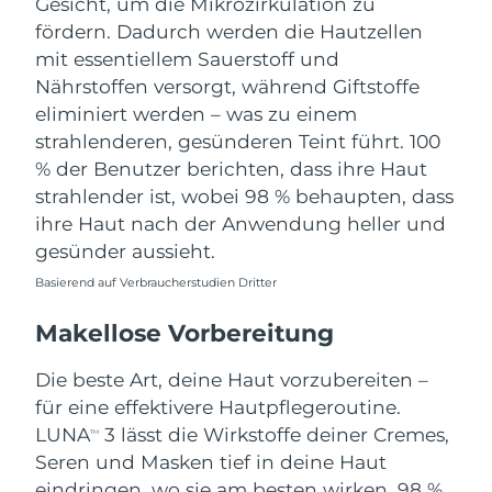
Gesicht, um die Mikrozirkulation zu
fördern. Dadurch werden die Hautzellen
mit essentiellem Sauerstoff und
Nährstoffen versorgt, während Giftstoffe
eliminiert werden – was zu einem
strahlenderen, gesünderen Teint führt. 100
% der Benutzer berichten, dass ihre Haut
strahlender ist, wobei 98 % behaupten, dass
ihre Haut nach der Anwendung heller und
gesünder aussieht.
Basierend auf Verbraucherstudien Dritter
Makellose Vorbereitung
Die beste Art, deine Haut vorzubereiten –
für eine effektivere Hautpflegeroutine.
LUNA
3 lässt die Wirkstoffe deiner Cremes,
TM
Seren und Masken tief in deine Haut
eindringen, wo sie am besten wirken. 98 %