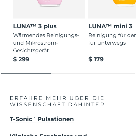
LUNA™ 3 plus
LUNA™ mini 3
Wärmendes Reinigungs-
Reinigung für de
und Mikrostrom-
für unterwegs
Gesichtsgerät
$ 299
$ 179
ERFAHRE MEHR ÜBER DIE
WISSENSCHAFT DAHINTER
T-Sonic
Pulsationen
TM