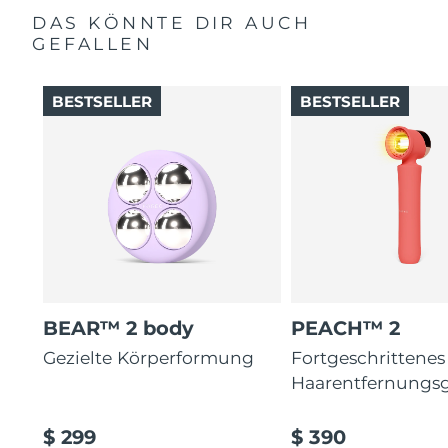
DAS KÖNNTE DIR AUCH
GEFALLEN
BESTSELLER
BESTSELLER
BEAR™ 2 body
PEACH™ 2
Gezielte Körperformung
Fortgeschrittenes
Haarentfernungsg
$ 299
$ 390