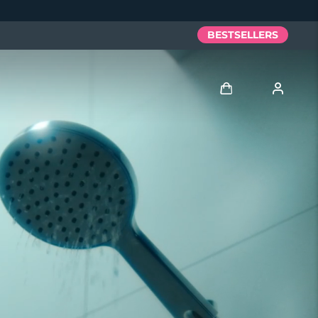
BESTSELLERS
Anmelden
Benutzerkonto
Meine Geräte
Meine Bestellungen
Meine Adressen
Meine Abonnements