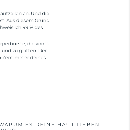
utzellen an. Und die
kst. Aus diesem Grund
chweislich 99 % des
rperbürste, die von T-
 und zu glätten. Der
en Zentimeter deines
WARUM ES DEINE HAUT LIEBEN