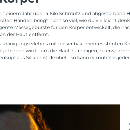
in einem Jahr über 4 Kilo Schmutz und abgestorbene Ha
oßen Händen bringt nicht so viel, wie du vielleicht den
ligente Massagebürste für den Körper entwickelt, die na
n der Haut entfernt.
s Reinigungserlebnis mit dieser bakterienresistenten Kö
getrieben wird – um die Haut zu reinigen, zu erweichen
nkopf aus Silikon ist flexibel – so kann er mühelos jed