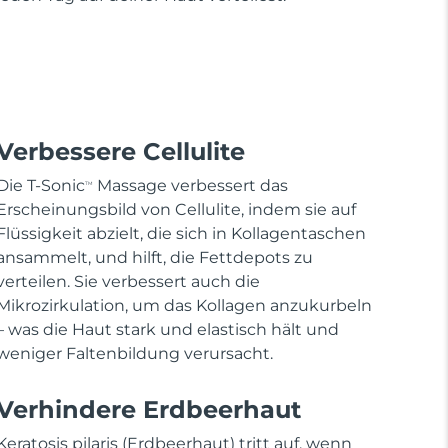
Verbessere Cellulite
Die T-Sonic
Massage verbessert das
TM
Erscheinungsbild von Cellulite, indem sie auf
Flüssigkeit abzielt, die sich in Kollagentaschen
ansammelt, und hilft, die Fettdepots zu
verteilen. Sie verbessert auch die
Mikrozirkulation, um das Kollagen anzukurbeln
– was die Haut stark und elastisch hält und
weniger Faltenbildung verursacht.
Verhindere Erdbeerhaut
Keratosis pilaris (Erdbeerhaut) tritt auf, wenn