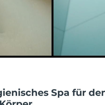
gienisches Spa für de
Körper