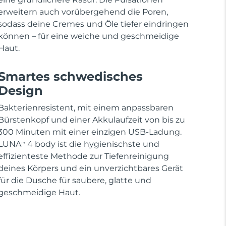
erweitern auch vorübergehend die Poren,
sodass deine Cremes und Öle tiefer eindringen
können – für eine weiche und geschmeidige
Haut.
Smartes schwedisches
Design
Bakterienresistent, mit einem anpassbaren
Bürstenkopf und einer Akkulaufzeit von bis zu
300 Minuten mit einer einzigen USB-Ladung.
LUNA
4 body ist die hygienischste und
TM
effizienteste Methode zur Tiefenreinigung
deines Körpers und ein unverzichtbares Gerät
für die Dusche für saubere, glatte und
geschmeidige Haut.