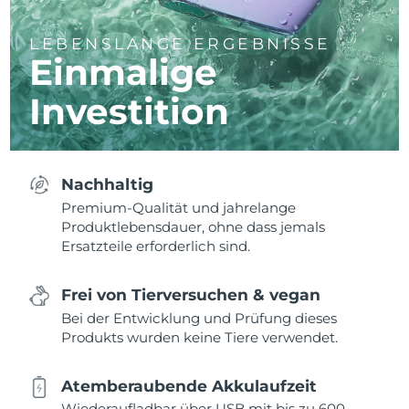
LEBENSLANGE ERGEBNISSE
Einmalige
Investition
Nachhaltig
Premium-Qualität und jahrelange
Produktlebensdauer, ohne dass jemals
Ersatzteile erforderlich sind.
Frei von Tierversuchen & vegan
Bei der Entwicklung und Prüfung dieses
Produkts wurden keine Tiere verwendet.
Atemberaubende Akkulaufzeit
Wiederaufladbar über USB mit bis zu 600