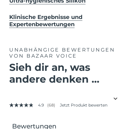
Ultra-hygienisches Silikon
Klinische Ergebnisse und
Expertenbewertungen
UNABHÄNGIGE BEWERTUNGEN
VON BAZAAR VOICE
Sieh dir an, was
andere denken ...
4.9
(68)
Jetzt Produkt bewerten
4.9
von
5
Sternen,
Durchschnittswert