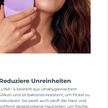
Reduziere Unreinheiten
LUNA
4 besteht aus ultrahygienischem
TM
Silikon und ist bakterienresistent, um Pickel zu
reduzieren. Sie peelt auch sanft die Haut und
entfernt abgestorbene Hautzellen, um frische,