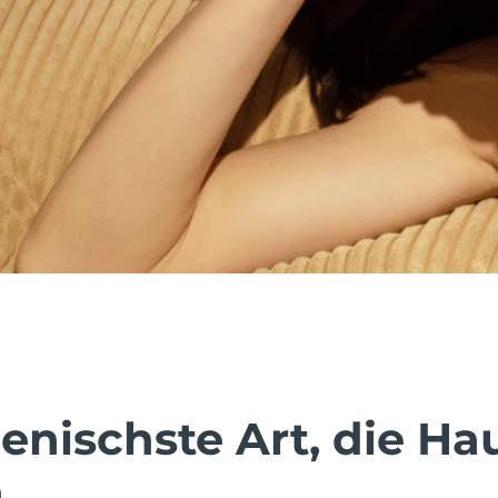
enischste Art, die Ha
.