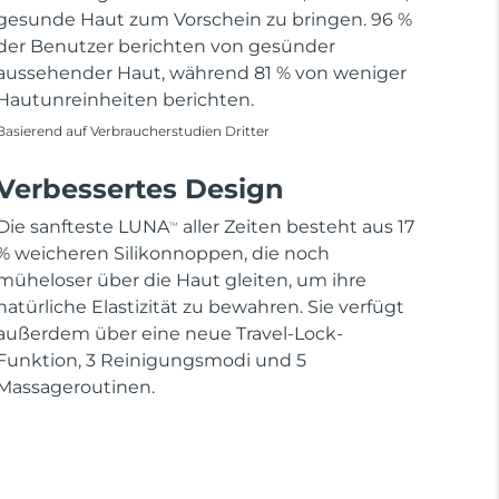
gesunde Haut zum Vorschein zu bringen. 96 %
der Benutzer berichten von gesünder
aussehender Haut, während 81 % von weniger
Hautunreinheiten berichten.
Basierend auf Verbraucherstudien Dritter
Verbessertes Design
Die sanfteste LUNA
aller Zeiten besteht aus 17
TM
% weicheren Silikonnoppen, die noch
müheloser über die Haut gleiten, um ihre
natürliche Elastizität zu bewahren. Sie verfügt
außerdem über eine neue Travel-Lock-
Funktion, 3 Reinigungsmodi und 5
Massageroutinen.