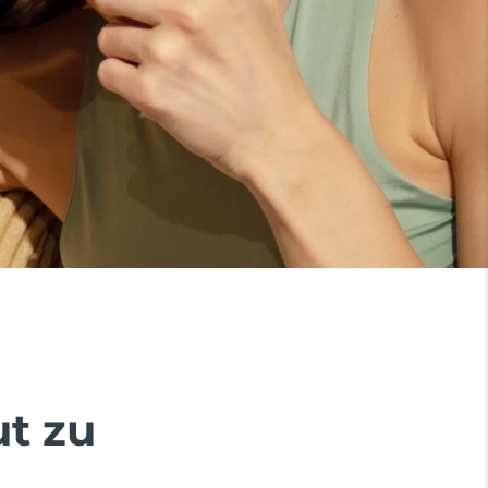
ut zu