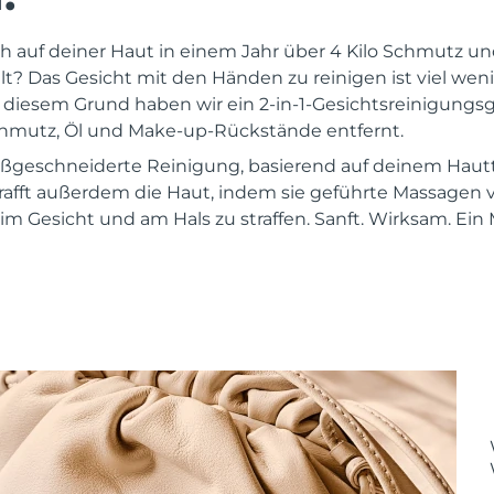
ch auf deiner Haut in einem Jahr über 4 Kilo Schmutz 
 Das Gesicht mit den Händen zu reinigen ist viel wenige
s diesem Grund haben wir ein 2-in-1-Gesichtsreinigungsg
chmutz, Öl und Make-up-Rückstände entfernt.
maßgeschneiderte Reinigung, basierend auf deinem Hau
rafft außerdem die Haut, indem sie geführte Massagen
m Gesicht und am Hals zu straffen. Sanft. Wirksam. Ein